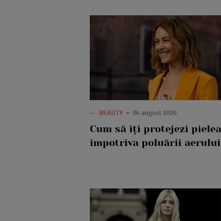
—
BEAUTY
06 august 2026
Cum să îți protejezi piele
împotriva poluării aerului