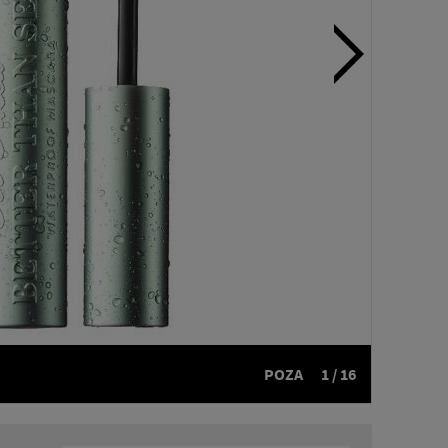
POZA
1 / 16