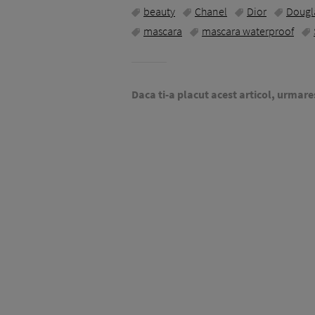
beauty
Chanel
Dior
Dougl
mascara
mascara waterproof
Daca ti-a placut acest articol, urmare