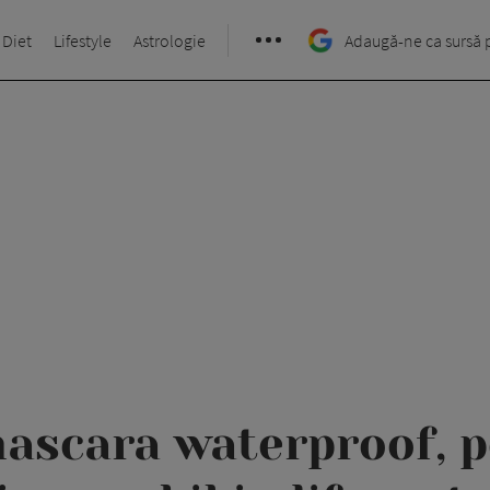
 Diet
Lifestyle
Astrologie
Adaugă-ne ca sursă 
ascara waterproof, 