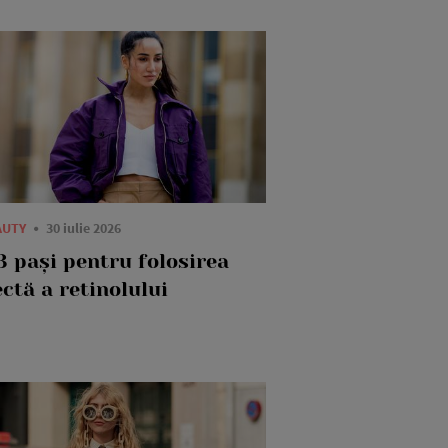
AUTY
30 iulie 2026
3 pași pentru folosirea
ctă a retinolului