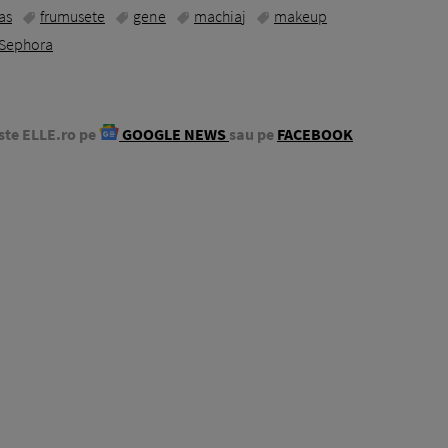
as
frumusete
gene
machiaj
makeup
Sephora
ste ELLE.ro pe
GOOGLE NEWS
sau pe
FACEBOOK