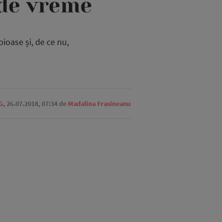
 de vreme
ioase și, de ce nu,
G
,
26.07.2018, 07:34
de
Madalina Frasineanu