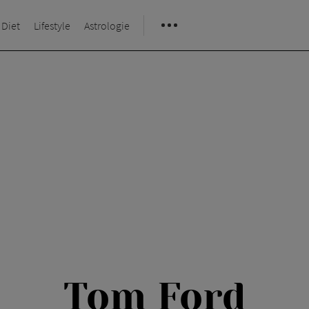
 Diet
Lifestyle
Astrologie
Tom Ford