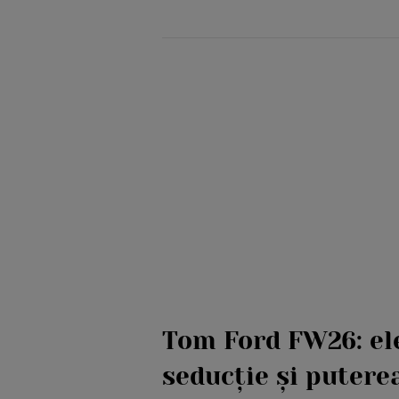
Tom Ford FW26: el
seducție și putere