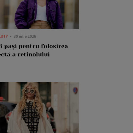
AUTY
30 iulie 2026
3 pași pentru folosirea
ctă a retinolului