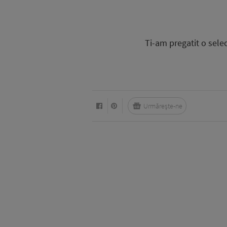
Ti-am pregatit o selec
Urmărește-ne