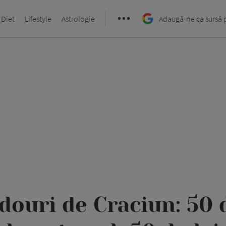
 Diet
Lifestyle
Astrologie
Adaugă-ne ca sursă 
douri de Craciun: 50