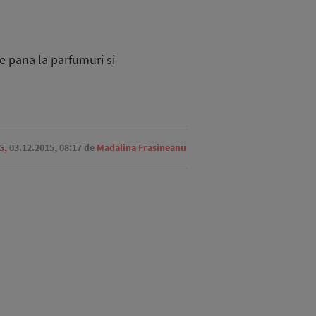
re pana la parfumuri si
G
,
03.12.2015, 08:17
de
Madalina Frasineanu