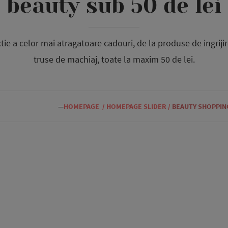
beauty sub 50 de lei
tie a celor mai atragatoare cadouri, de la produse de ingriji
truse de machiaj, toate la maxim 50 de lei.
—
HOMEPAGE
/
HOMEPAGE SLIDER
/
BEAUTY SHOPPIN