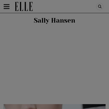
HOMEPAGE
/
BEAUTY
/
BEAUTY SHOPPING
Sally Hansen