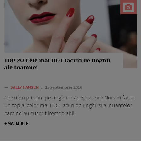
TOP 20 Cele mai HOT lacuri de unghii
ale toamnei
—
SALLY HANSEN
15 septembrie 2016
Ce culori purtam pe unghii in acest sezon? Noi am facut
un top al celor mai HOT lacuri de unghii si al nuantelor
care ne-au cucerit iremediabil.
+ MAI MULTE