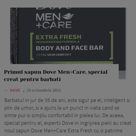
Primul sapun Dove Men+Care, special
creat pentru barbati
—
DOVE
25 octombrie 2011
Barbatul in jur de 35 de ani, este sigur pe el, inteligent si
plin de umor, si a ajuns la un punct in viata cand se
simte pur si simplu confortabil in pielea lui. De aceea,
special pentru el, expertii Dove in ingrijirea pielii au creat
noul sapun Dove Men+Care Extra Fresh cu o patrime