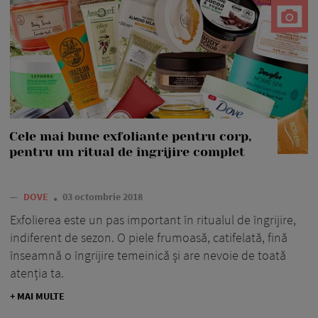
Cele mai bune exfoliante pentru corp,
pentru un ritual de îngrijire complet
—
DOVE
03 octombrie 2018
Exfolierea este un pas important în ritualul de îngrijire,
indiferent de sezon. O piele frumoasă, catifelată, fină
înseamnă o îngrijire temeinică și are nevoie de toată
atenția ta.
+ MAI MULTE