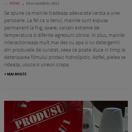
—
DOVE
10 octombrie 2011
Se spune ca mainile tradeaza adevarata varsta a unei
persoane. La fel ca si tenul, mainile sunt expuse
permanent la frig, soare, variatii extreme de
temperatura si diferite agresiuni zilnice. In plus, mainile
interactioneaza mult mai des cu apa si cu detergentii
din produsele de curatat, ceea ce poate duce in timp la
deterioarea filmului proteic hidrolipidic. Astfel, pielea se
rideaza, usuca si uneori crapa.
+ MAI MULTE