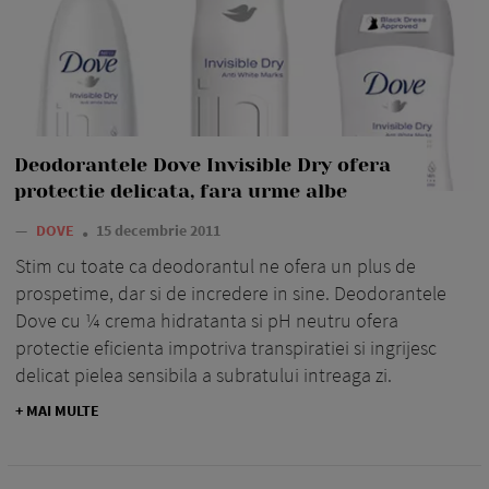
Deodorantele Dove Invisible Dry ofera
protectie delicata, fara urme albe
—
DOVE
15 decembrie 2011
Stim cu toate ca deodorantul ne ofera un plus de
prospetime, dar si de incredere in sine. Deodorantele
Dove cu ¼ crema hidratanta si pH neutru ofera
protectie eficienta impotriva transpiratiei si ingrijesc
delicat pielea sensibila a subratului intreaga zi.
+ MAI MULTE