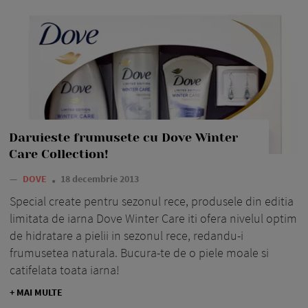
Daruieste frumusete cu Dove Winter
Care Collection!
—
DOVE
18 decembrie 2013
Special create pentru sezonul rece, produsele din editia
limitata de iarna Dove Winter Care iti ofera nivelul optim
de hidratare a pielii in sezonul rece, redandu-i
frumusetea naturala. Bucura-te de o piele moale si
catifelata toata iarna!
+ MAI MULTE