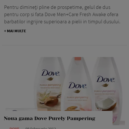
Pentru dimineţi pline de prospetime, gelul de dus
pentru corp si fata Dove Men+Care Fresh Awake ofera
barbatilor ingrijire superioara a pielii in timpul dusului.
+ MAI MULTE
Noua gama Dove Purely Pampering
—
DOVE
09 februarie 2012