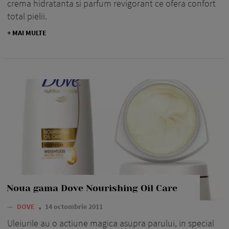
crema hidratanta si parfum revigorant ce ofera confort
total pielii.
+ MAI MULTE
Noua gama Dove Nourishing Oil Care
—
DOVE
14 octombrie 2011
Uleiurile au o actiune magica asupra parului, in special