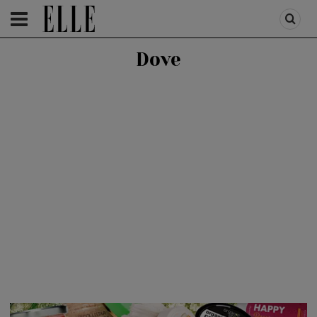
HOMEPAGE
/
BEAUTY
/
BEAUTY SHOPPING
Dove