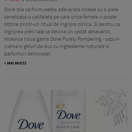
Dove stie ca frumusetea adevarata incepe cu o piele
sanatoasa si catifelata pe care orice femeie o poate
obtine printr-un ritual de ingrijire zilnica. Si pentru ca
ingrijirea pielii tale sa devina un rasfat desavarsit,
incearca noua gama Dove Purely Pampering - sapun-
crema si geluri de dus cu ingrediente naturale si
parfumuri delicioase!
+ MAI MULTE