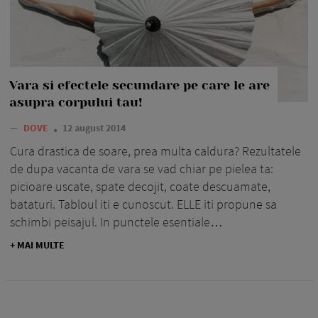
Vara si efectele secundare pe care le are
asupra corpului tau!
—
DOVE
12 august 2014
Cura drastica de soare, prea multa caldura? Rezultatele
de dupa vacanta de vara se vad chiar pe pielea ta:
picioare uscate, spate decojit, coate descuamate,
bataturi. Tabloul iti e cunoscut. ELLE iti propu­ne sa
schimbi peisajul. In punctele esentiale…
+ MAI MULTE