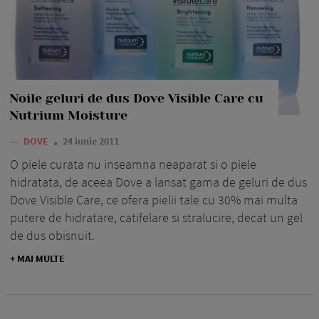
Noile geluri de dus Dove Visible Care cu
Nutrium Moisture
—
DOVE
24 iunie 2011
O piele curata nu inseamna neaparat si o piele
hidratata, de aceea Dove a lansat gama de geluri de dus
Dove Visible Care, ce ofera pielii tale cu 30% mai multa
putere de hidratare, catifelare si stralucire, decat un gel
de dus obisnuit.
+ MAI MULTE