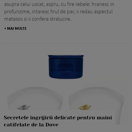
asupra celui uscat, aspru, cu fire rebele: hranesc in
profunzime, intaresc firul de par, ii redau aspectul
matasos si ii confera stralucire.
+ MAI MULTE
Secretele ingrijirii delicate pentru maini
catifelate de la Dove