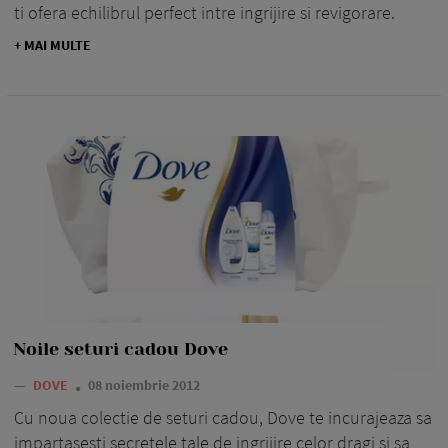
ti ofera echilibrul perfect intre ingrijire si revigorare.
+ MAI MULTE
Noile seturi cadou Dove
—
DOVE
08 noiembrie 2012
Cu noua colectie de seturi cadou, Dove te incurajeaza sa
impartasesti secretele tale de ingrijire celor dragi si sa