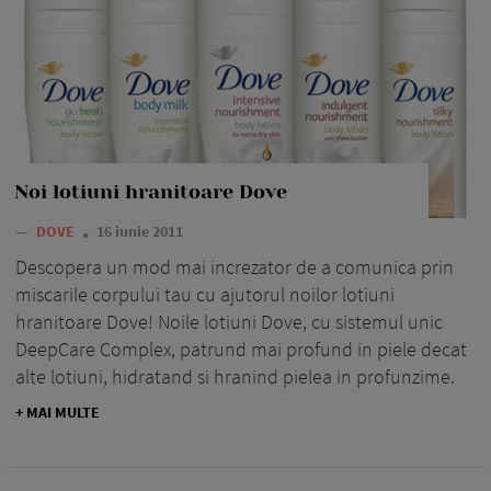
Noi lotiuni hranitoare Dove
—
DOVE
16 iunie 2011
Descopera un mod mai increzator de a comunica prin
miscarile corpului tau cu ajutorul noilor lotiuni
hranitoare Dove! Noile lotiuni Dove, cu sistemul unic
DeepCare Complex, patrund mai profund in piele decat
alte lotiuni, hidratand si hranind pielea in profunzime.
+ MAI MULTE