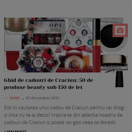
Ghid de cadouri de Craciun: 50 de
produse beauty sub 150 de lei
—
DOVE
07 decembrie 2015
Esti in cautarea unui cadou de Craciun pentru cei dragi
si inca nu te-ai decis? Inspira-te din selectia noastra de
cadouri de Craciun si poate vei gasi ceea ce doresti.
+ MAI MULTE