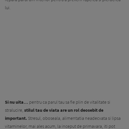
lui.
Si nu uita…
pentru ca parul tau sa fie plin de vitalitate si
stralucire,
stilul tau de viata are un rol deosebit de
important.
Stresul, oboseala, alimentatia neadecvata si lipsa
vitaminelor, mai ales acum, la inceput de primavara, iti pot