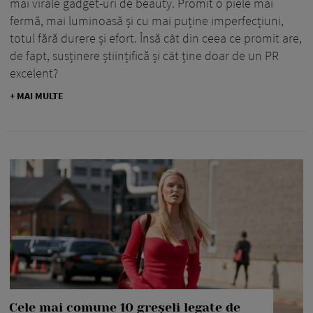
mai virale gadget-uri de beauty. Promit o piele mai
fermă, mai luminoasă și cu mai puține imperfecțiuni,
totul fără durere și efort. Însă cât din ceea ce promit are,
de fapt, susținere științifică și cât ține doar de un PR
excelent?
+ MAI MULTE
Cele mai comune 10 greșeli legate de