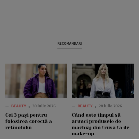
RECOMANDARI
—
BEAUTY
30 iulie 2026
—
BEAUTY
28 iulie 2026
Cei 3 pași pentru
Când este timpul să
folosirea corectă a
arunci produsele de
retinolului
machiaj din trusa ta de
make-up