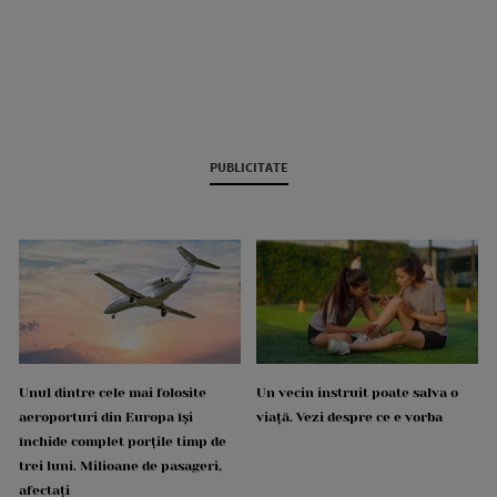
PUBLICITATE
Unul dintre cele mai folosite
Un vecin instruit poate salva o
aeroporturi din Europa își
viață. Vezi despre ce e vorba
închide complet porțile timp de
trei luni. Milioane de pasageri,
afectați