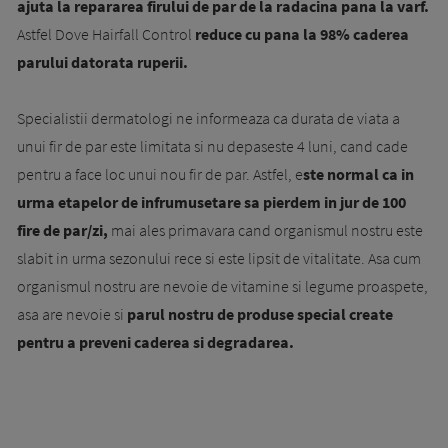
ajuta la repararea firului de par de la radacina pana la varf.
Astfel Dove Hairfall Control
reduce cu pana la 98% caderea
parului datorata ruperii.
Specialistii dermatologi ne informeaza ca durata de viata a
unui fir de par este limitata si nu depaseste 4 luni, cand cade
pentru a face loc unui nou fir de par. Astfel, e
ste normal ca in
urma etapelor de infrumusetare sa pierdem in jur de 100
fire de par/zi,
mai ales primavara cand organismul nostru este
slabit in urma sezonului rece si este lipsit de vitalitate. Asa cum
organismul nostru are nevoie de vitamine si legume proaspete,
asa are nevoie si
parul nostru de produse special create
pentru a preveni caderea si degradarea.