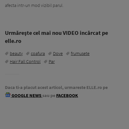
afecta intr-un mod vizibil parul.
Urmăreşte cel mai nou VIDEO incărcat pe
elle.ro
beauty
coafura
Dove
frumusete
Hair Fall Control
Par
Daca ti-a placut acest articol, urmareste ELLE.ro pe
GOOGLE NEWS
sau pe
FACEBOOK