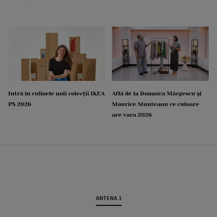
Intră în culisele noii colecții IKEA
Află de la Domnica Mărgescu și
PS 2026
Maurice Munteanu ce culoare
are vara 2026
ANTENA 1