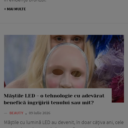
+ MAI MULTE
Măștile LED - o tehnologie cu adevărat
benefică îngrijirii tenului sau mit?
—
BEAUTY
09 iulie 2026
Măștile cu lumină LED au devenit, în doar câțiva ani, cele