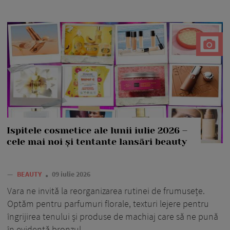
Ispitele cosmetice ale lunii iulie 2026 –
cele mai noi și tentante lansări beauty
—
BEAUTY
09 iulie 2026
Vara ne invită la reorganizarea rutinei de frumusețe.
Optăm pentru parfumuri florale, texturi lejere pentru
îngrijirea tenului și produse de machiaj care să ne pună
în evidență bronzul.