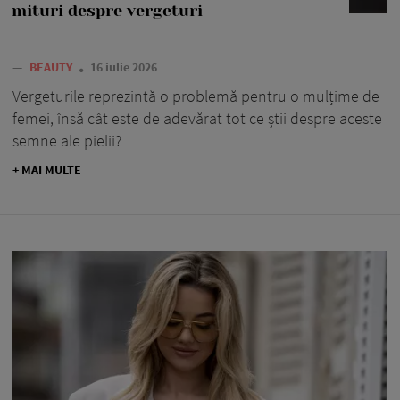
mituri despre vergeturi
—
BEAUTY
16 iulie 2026
Vergeturile reprezintă o problemă pentru o mulțime de
femei, însă cât este de adevărat tot ce știi despre aceste
semne ale pielii?
+ MAI MULTE