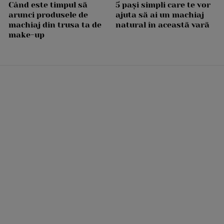
Când este timpul să
5 pași simpli care te vor
arunci produsele de
ajuta să ai un machiaj
machiaj din trusa ta de
natural în această vară
make-up