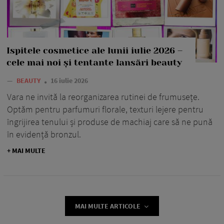
Ispitele cosmetice ale lunii iulie 2026 –
cele mai noi și tentante lansări beauty
—
BEAUTY
16 iulie 2026
Vara ne invită la reorganizarea rutinei de frumusețe.
Optăm pentru parfumuri florale, texturi lejere pentru
îngrijirea tenului și produse de machiaj care să ne pună
în evidență bronzul.
+ MAI MULTE
MAI MULTE ARTICOLE