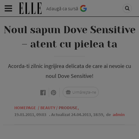
Adaugă ca sursă
Noul sapun Dove Sensitive
– atent cu pielea ta
Acorda-ti zilnic ingrijirea delicata de care ai nevoie cu
noul Dove Sensitive!
Urmărește-ne
HOMEPAGE
/
BEAUTY
/
PRODUSE
,
19.01.2011, 09:03
. Actualizat 24.04.2013, 18:59,
de
admin