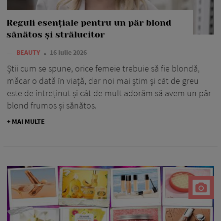
Reguli esențiale pentru un păr blond
sănătos și strălucitor
—
BEAUTY
16 iulie 2026
Știi cum se spune, orice femeie trebuie să fie blondă,
măcar o dată în viață, dar noi mai știm și cât de greu
este de întreținut și cât de mult adorăm să avem un păr
blond frumos și sănătos.
+ MAI MULTE