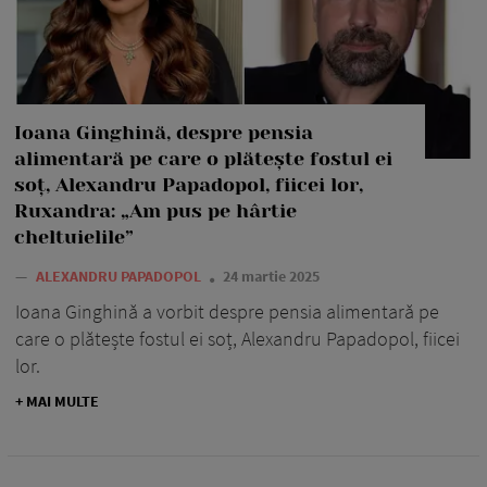
Ioana Ginghină, despre pensia
alimentară pe care o plătește fostul ei
soț, Alexandru Papadopol, fiicei lor,
Ruxandra: „Am pus pe hârtie
cheltuielile”
—
ALEXANDRU PAPADOPOL
24 martie 2025
Ioana Ginghină a vorbit despre pensia alimentară pe
care o plătește fostul ei soț, Alexandru Papadopol, fiicei
lor.
+ MAI MULTE