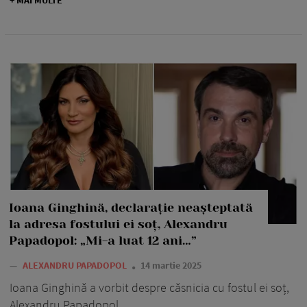
Ioana Ginghină, declarație neașteptată
la adresa fostului ei soț, Alexandru
Papadopol: „Mi-a luat 12 ani…”
—
ALEXANDRU PAPADOPOL
14 martie 2025
Ioana Ginghină a vorbit despre căsnicia cu fostul ei soț,
Alexandru Papadopol.