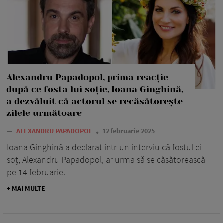
Alexandru Papadopol, prima reacție
după ce fosta lui soție, Ioana Ginghină,
a dezvăluit că actorul se recăsătorește
zilele următoare
—
ALEXANDRU PAPADOPOL
12 februarie 2025
Ioana Ginghină a declarat într-un interviu că fostul ei
soț, Alexandru Papadopol, ar urma să se căsătorească
pe 14 februarie.
+ MAI MULTE