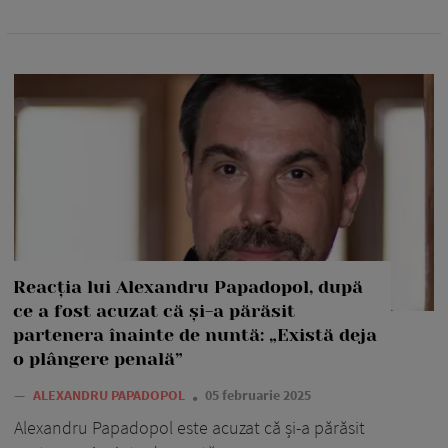
Reacția lui Alexandru Papadopol, după
ce a fost acuzat că și-a părăsit
partenera înainte de nuntă: „Există deja
o plângere penală”
—
ALEXANDRU PAPADOPOL
05 februarie 2025
Alexandru Papadopol este acuzat că și-a părăsit