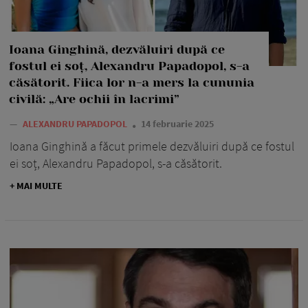
Ioana Ginghină, dezvăluiri după ce
fostul ei soț, Alexandru Papadopol, s-a
căsătorit. Fiica lor n-a mers la cununia
civilă: „Are ochii în lacrimi”
—
ALEXANDRU PAPADOPOL
14 februarie 2025
Ioana Ginghină a făcut primele dezvăluiri după ce fostul
ei soț, Alexandru Papadopol, s-a căsătorit.
+ MAI MULTE