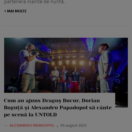
partenera înainte de nuntă.
+ MAI MULTE
Cum au ajuns Dragoș Bucur, Dorian
Boguță și Alexandru Papadopol să cânte
pe scenă la UNTOLD
—
ALEXANDRU PAPADOPOL
09 august 2023