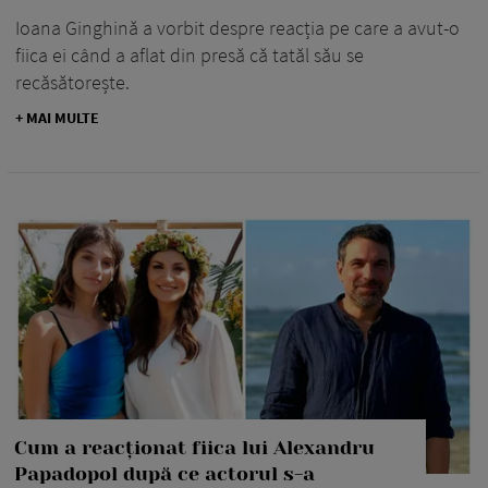
Ioana Ginghină a vorbit despre reacția pe care a avut-o
fiica ei când a aflat din presă că tatăl său se
recăsătorește.
+ MAI MULTE
Cum a reacționat fiica lui Alexandru
Papadopol după ce actorul s-a