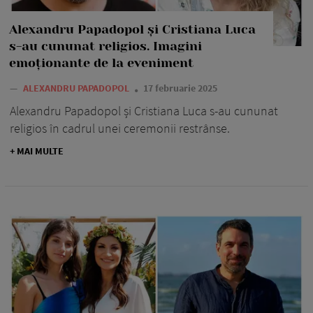
Alexandru Papadopol și Cristiana Luca
s-au cununat religios. Imagini
emoționante de la eveniment
—
ALEXANDRU PAPADOPOL
17 februarie 2025
Alexandru Papadopol și Cristiana Luca s-au cununat
religios în cadrul unei ceremonii restrânse.
+ MAI MULTE