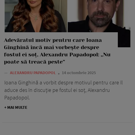
Adevăratul motiv pentru care Ioana
Ginghină încă mai vorbește despre
fostul ei soț, Alexandru Papadopol: „Nu
poate să treacă peste”
—
ALEXANDRU PAPADOPOL
14 octombrie 2025
Ioana Ginghină a vorbit despre motivul pentru care îl
aduce des în discuție pe fostul ei soț, Alexandru
Papadopol.
+ MAI MULTE