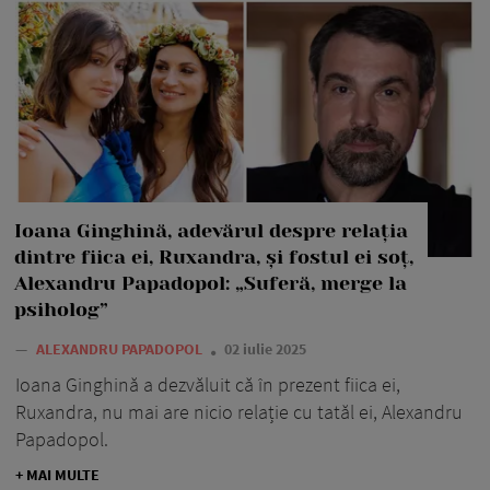
Ioana Ginghină, adevărul despre relația
dintre fiica ei, Ruxandra, și fostul ei soț,
Alexandru Papadopol: „Suferă, merge la
psiholog”
—
ALEXANDRU PAPADOPOL
02 iulie 2025
Ioana Ginghină a dezvăluit că în prezent fiica ei,
Ruxandra, nu mai are nicio relație cu tatăl ei, Alexandru
Papadopol.
+ MAI MULTE