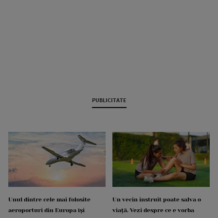
PUBLICITATE
Unul dintre cele mai folosite
Un vecin instruit poate salva o
aeroporturi din Europa își
viață. Vezi despre ce e vorba