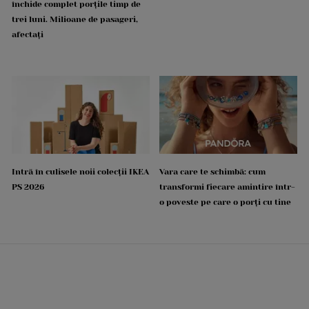
închide complet porțile timp de
trei luni. Milioane de pasageri,
afectați
Intră în culisele noii colecții IKEA
Vara care te schimbă: cum
PS 2026
transformi fiecare amintire într-
o poveste pe care o porți cu tine