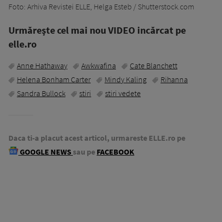
Foto: Arhiva Revistei ELLE, Helga Esteb / Shutterstock.com
Urmăreşte cel mai nou VIDEO incărcat pe
elle.ro
Anne Hathaway
Awkwafina
Cate Blanchett
Helena Bonham Carter
Mindy Kaling
Rihanna
Sandra Bullock
stiri
stiri vedete
Daca ti-a placut acest articol, urmareste ELLE.ro pe
GOOGLE NEWS
sau pe
FACEBOOK