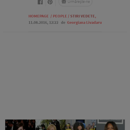
Urmărește-ne
HOMEPAGE
/
PEOPLE
/
STIRI VEDETE
,
11.08.2016, 12:22
de
Georgiana Livadaru