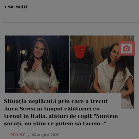
+ MAI MULTE
Situația neplăcută prin care a trecut
Anca Serea în timpul călătoriei cu
trenul în Italia, alături de copii: "Suntem
șocați, nu știm ce putem să facem..."
—
PEOPLE
06 august 2026