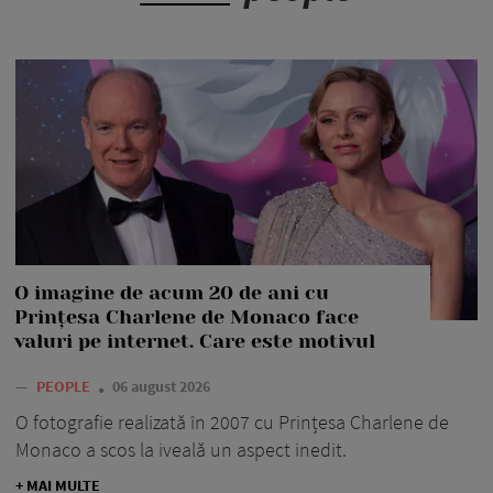
O imagine de acum 20 de ani cu
Prințesa Charlene de Monaco face
valuri pe internet. Care este motivul
—
PEOPLE
06 august 2026
O fotografie realizată în 2007 cu Prințesa Charlene de
Monaco a scos la iveală un aspect inedit.
+ MAI MULTE