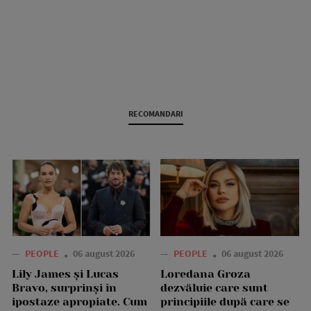
RECOMANDARI
—
PEOPLE
06 august 2026
—
PEOPLE
06 august 2026
Lily James și Lucas
Loredana Groza
Bravo, surprinși în
dezvăluie care sunt
ipostaze apropiate. Cum
principiile după care se