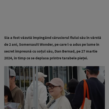
Sia a fost văzută împingând căruciorul fiului său în vârstă
de 2 ani, Somersault Wonder, pe care l-a adus pe lume în
secret împreună cu soțul său, Dan Bernad, pe 27 martie
2024, în timp ce se deplasa printre tarabele pieței.