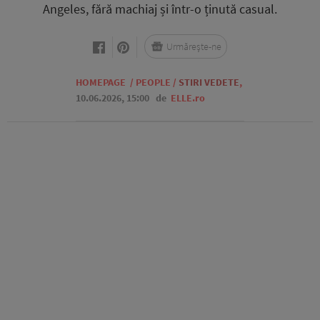
Angeles, fără machiaj și într-o ținută casual.
Urmărește-ne
HOMEPAGE
/
PEOPLE
/
STIRI VEDETE
,
10.06.2026, 15:00
de
ELLE.ro