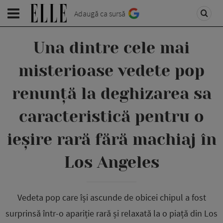
Adaugă ca sursă
Una dintre cele mai
misterioase vedete pop
renunță la deghizarea sa
caracteristică pentru o
ieșire rară fără machiaj în
Los Angeles
Vedeta pop care își ascunde de obicei chipul a fost
surprinsă într-o apariție rară și relaxată la o piață din Los