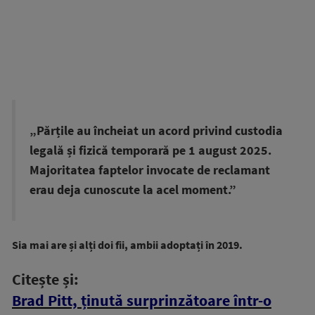
„Părțile au încheiat un acord privind custodia
legală și fizică temporară pe 1 august 2025.
Majoritatea faptelor invocate de reclamant
erau deja cunoscute la acel moment.”
Sia mai are și alți doi fii, ambii adoptați în 2019.
Citește și:
Brad Pitt, ținută surprinzătoare într-o