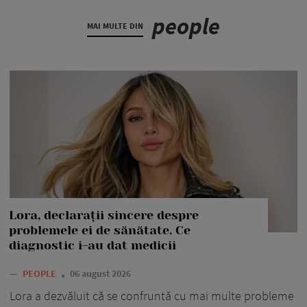
people
MAI MULTE DIN
Lora, declarații sincere despre
problemele ei de sănătate. Ce
diagnostic i-au dat medicii
—
PEOPLE
06 august 2026
Lora a dezvăluit că se confruntă cu mai multe probleme