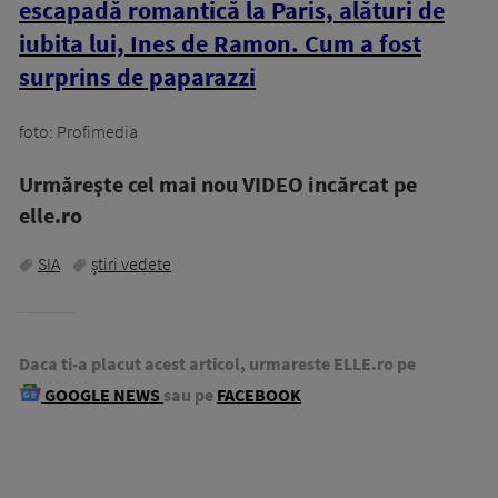
escapadă romantică la Paris, alături de
iubita lui, Ines de Ramon. Cum a fost
surprins de paparazzi
foto: Profimedia
Urmăreşte cel mai nou VIDEO incărcat pe
elle.ro
SIA
știri vedete
Daca ti-a placut acest articol, urmareste ELLE.ro pe
GOOGLE NEWS
sau pe
FACEBOOK