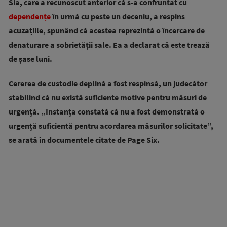
Sia, care a recunoscut anterior că s-a confruntat cu
dependențe
în urmă cu peste un deceniu, a respins
acuzațiile, spunând că acestea reprezintă o încercare de
denaturare a sobrietății sale. Ea a declarat că este trează
de șase luni.
Cererea de custodie deplină a fost respinsă, un judecător
stabilind că nu există suficiente motive pentru măsuri de
urgență. „Instanța constată că nu a fost demonstrată o
urgență suficientă pentru acordarea măsurilor solicitate”,
se arată în documentele citate de Page Six.