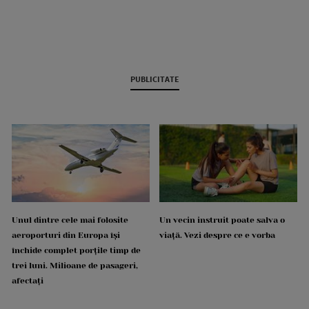
PUBLICITATE
Unul dintre cele mai folosite
Un vecin instruit poate salva o
aeroporturi din Europa își
viață. Vezi despre ce e vorba
închide complet porțile timp de
trei luni. Milioane de pasageri,
afectați