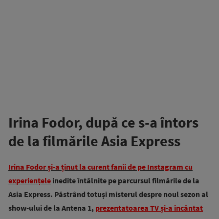
Irina Fodor, după ce s-a întors
de la filmările Asia Express
Irina Fodor și-a ținut la curent fanii de pe Instagram cu
experiențele
inedite întâlnite pe parcursul filmările de la
Asia Express. Păstrând totuși misterul despre noul sezon al
show-ului de la Antena 1,
prezentatoarea TV și-a încântat