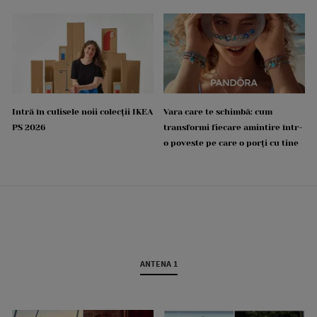
Intră în culisele noii colecții IKEA
Vara care te schimbă: cum
PS 2026
transformi fiecare amintire într-
o poveste pe care o porți cu tine
ANTENA 1