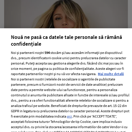
Nouă ne pasă ca datele tale personale să rămână
confidențiale
Noi și partenerii noștri
594
stocăm și/sau accesăm informații pe dispozitivul
dvs., precum identificatorii cookie unici pentru prelucrarea datelor cu caracter
Lora, declarații sincere despre
personal. Puteți accepta sau gestiona alegerile dvs. făcând clic mai jos sau în
problemele ei de sănătate. Ce diagnostic
orice moment, pe pagina cu politica de confidențialitate. Aceste alegeri vor fi
i-au dat medicii
raportate partenerilor noștri și nu vă vor afecta navigarea.
Mai multe detalii
Noi si partenerii nostri (retelele de socializare si agentiile de publicitate
partenere, precum si furnizorii nostri de servicii de date analitice) prelucram
—
PEOPLE
06 august 2026
date pentru a permite website-ului sa functioneze, pentru a personaliza
Lora a dezvăluit că se confruntă cu mai multe probleme
continutul si anunturile publicitare afisate in functie de interesele si/sau profilul
dvs., pentru a va oferi functionalitati aferente retelelor de socializare si pentru a
de sănătate.
analiza traficul pe website. Beneficiati de drepturile prevazute de art. 15-22 din
GDPR in legatura cu prelucrarea datelor cu caracter personal. Aceste drepturi pot
+ MAI MULTE
fi exercitate prin modalitatea indicata
aici
. Prin click pe “ACCEPT TOATE”,
acceptati folosirea tuturor Tehnologiilor de tip Cookie, care implica inclusiv
acceptul dvs. cu privire la stocarea/accesarea informatiilor de catre Vendor-ii cu