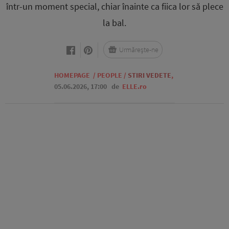
într-un moment special, chiar înainte ca fiica lor să plece
la bal.
Urmărește-ne
HOMEPAGE
/
PEOPLE
/
STIRI VEDETE
,
05.06.2026, 17:00
de
ELLE.ro