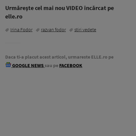
Urmăreşte cel mai nou VIDEO incărcat pe
elle.ro
Irina Fodor
razvan fodor
stiri vedete
Daca ti-a placut acest articol, urmareste ELLE.ro pe
GOOGLE NEWS
sau pe
FACEBOOK