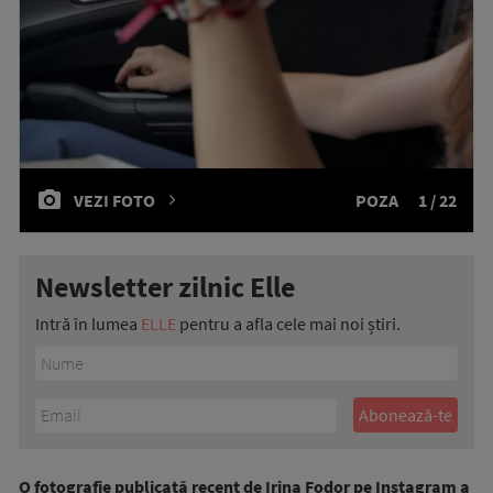
VEZI FOTO
POZA
1 / 22
Newsletter zilnic Elle
Intră în lumea
ELLE
pentru a afla cele mai noi știri.
O fotografie publicată recent de Irina Fodor pe Instagram a