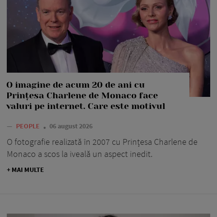
O imagine de acum 20 de ani cu
Prințesa Charlene de Monaco face
valuri pe internet. Care este motivul
—
PEOPLE
06 august 2026
O fotografie realizată în 2007 cu Prințesa Charlene de
Monaco a scos la iveală un aspect inedit.
+ MAI MULTE