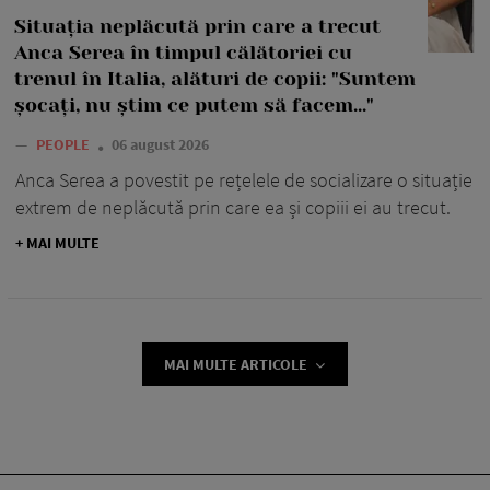
Situația neplăcută prin care a trecut
Anca Serea în timpul călătoriei cu
trenul în Italia, alături de copii: "Suntem
șocați, nu știm ce putem să facem..."
—
PEOPLE
06 august 2026
Anca Serea a povestit pe rețelele de socializare o situație
extrem de neplăcută prin care ea și copiii ei au trecut.
+ MAI MULTE
MAI MULTE ARTICOLE