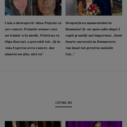
Cum a descoperit Alina Pușcău că
Despărțirea momentului în
are cancer. Primele semne care
România! Și-au spus adio după 2
au trimis-o la medic. Prietena ei,
copii și mulți ani împreună. „Sunt
Olga Barcari, a povestit tot: „Și în
foarte ancorată în Dumnezeu.
Asia Express avea cancer, dar
Am lăsat tot greul în mâinile
nimeni nu știa, nici ea”
Lui...”
CATINE.RO