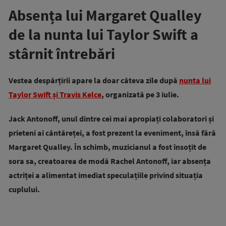
Absența lui Margaret Qualley
de la nunta lui Taylor Swift a
stârnit întrebări
Vestea despărțirii apare la doar câteva zile după
nunta lui
Taylor Swift și Travis Kelce
, organizată pe 3 iulie.
Jack Antonoff, unul dintre cei mai apropiați colaboratori și
prieteni ai cântăreței, a fost prezent la eveniment, însă fără
Margaret Qualley. În schimb, muzicianul a fost însoțit de
sora sa, creatoarea de modă Rachel Antonoff, iar absența
actriței a alimentat imediat speculațiile privind situația
cuplului.