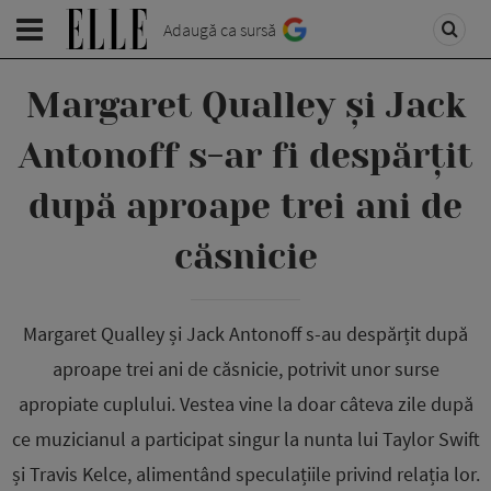
Adaugă ca sursă
Margaret Qualley și Jack
Antonoff s-ar fi despărțit
după aproape trei ani de
căsnicie
Margaret Qualley și Jack Antonoff s-au despărțit după
aproape trei ani de căsnicie, potrivit unor surse
apropiate cuplului. Vestea vine la doar câteva zile după
ce muzicianul a participat singur la nunta lui Taylor Swift
și Travis Kelce, alimentând speculațiile privind relația lor.