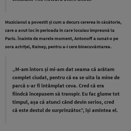
Muzicianul a povestit și cum a decurs cererea în căsătorie,
care a avut loc în perioada în care locuiau împreună la
Paris. Înainte de marele moment, Antonoff a sunat-o pe
sora actriței, Rainey, pentru a-i cere binecuvântarea.
„M-am întors și mi-am dat seama că arătam
complet ciudat, pentru că ea se uita la mine de
parcă s-ar fi întâmplat ceva. Cred că era
fiindcă începusem să transpir. Eu fac glume tot
timpul, așa că atunci când devin serios, cred
că este destul de surprinzător.”, își amintea el.