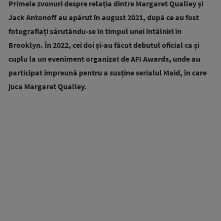
Primele zvonuri despre relația dintre Margaret Qualley și
Jack Antonoff au apărut în august 2021, după ce au fost
fotografiați sărutându-se în timpul unei întâlniri în
Brooklyn. În 2022, cei doi și-au făcut debutul oficial ca și
cuplu la un eveniment organizat de AFI Awards, unde au
participat împreună pentru a susține serialul Maid, în care
juca Margaret Qualley.