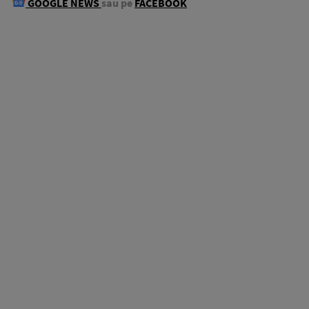
GOOGLE NEWS
sau pe
FACEBOOK