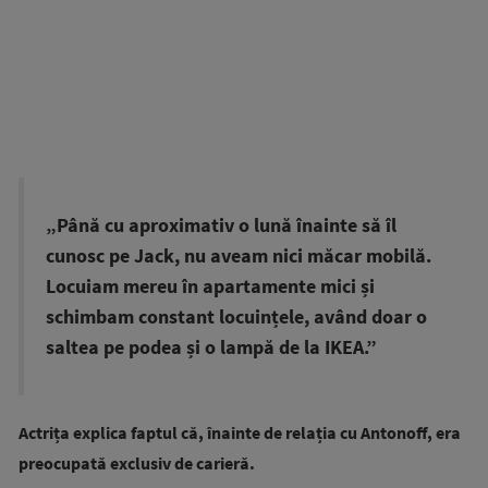
„Până cu aproximativ o lună înainte să îl
cunosc pe Jack, nu aveam nici măcar mobilă.
Locuiam mereu în apartamente mici și
schimbam constant locuințele, având doar o
saltea pe podea și o lampă de la IKEA.”
Actrița explica faptul că, înainte de relația cu Antonoff, era
preocupată exclusiv de carieră.