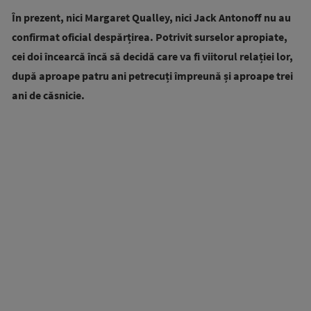
În prezent, nici Margaret Qualley, nici Jack Antonoff nu au
confirmat oficial despărțirea. Potrivit surselor apropiate,
cei doi încearcă încă să decidă care va fi viitorul relației lor,
după aproape patru ani petrecuți împreună și aproape trei
ani de căsnicie.