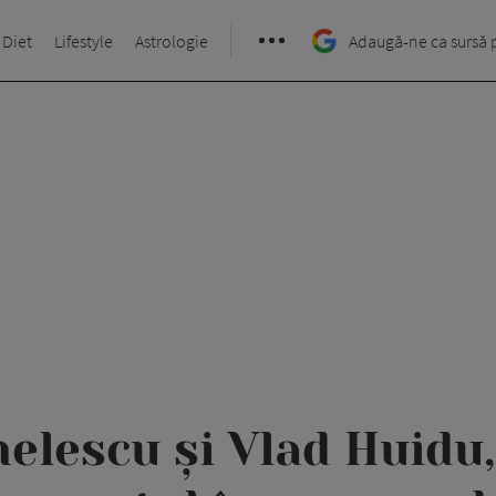
 Diet
Lifestyle
Astrologie
Adaugă-ne ca sursă 
helescu și Vlad Huidu,