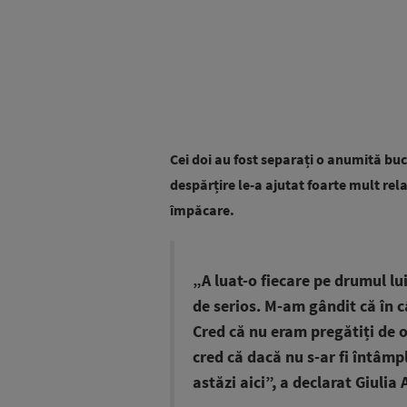
Cei doi au fost separați o anumită buc
despărțire le-a ajutat foarte mult rela
împăcare.
„A luat-o fiecare pe drumul lui
de serios. M-am gândit că în câ
Cred că nu eram pregătiți de o
cred că dacă nu s-ar fi întâ
astăzi aici”, a declarat Giulia