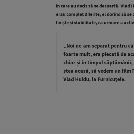
în care au decis să se despartă. Vlad H
erau complet diferite, el dorind să se d
liniște și stabilitate, ca urmare a acti
„Noi ne-am separat pentru că
foarte mult, era plecată de a
chiar și în timpul săptămânii,
stea acasă, să vedem un film 
Vlad Huidu, la Furnicuțele.