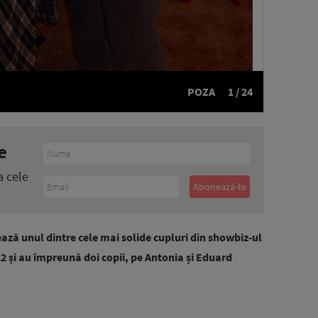
POZA
1 / 24
e
a cele
ază unul dintre cele mai solide cupluri din showbiz-ul
12 și au împreună doi copii, pe Antonia și Eduard