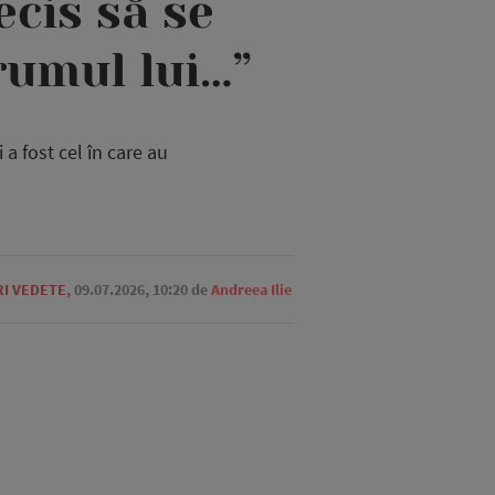
cis să se
rumul lui…”
a fost cel în care au
RI VEDETE
,
09.07.2026, 10:20
de
Andreea Ilie