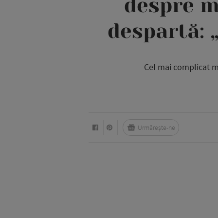
despre m
despartă: 
Cel mai complicat mo
Urmărește-ne