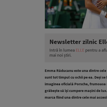
Newsletter zilnic Ell
Intră în lumea
ELLE
pentru a afl
mai noi știri.
Emma Răducanu este una dintre cele ma
sunt tot timpul cu ochii pe ea. Deși se
imaginea oficială Porsche, frumoasa 
grăbește să își cumpere mașini de lux
marca fiind una dintre cele mai accesi