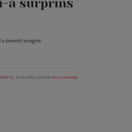
i-a surprins
 a devenit imagine
 VEDETE
,
22.06.2022, 13:00
de
Anca Stratulat