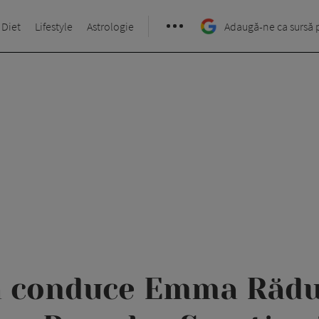
 Diet
Lifestyle
Astrologie
Adaugă-ne ca sursă 
 conduce Emma Rădu