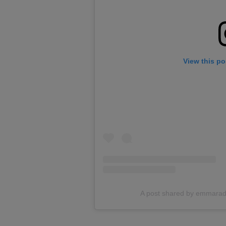
View this po
A post shared by emmar