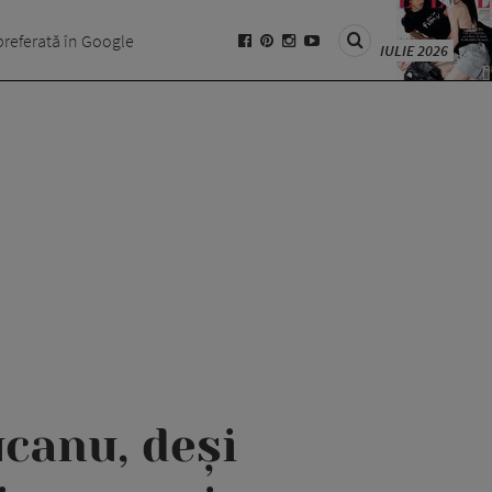
preferată în Google
IULIE 2026
canu, deși