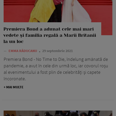
Premiera Bond a adunat cele mai mari
vedete și familia regală a Marii Britanii
la un loc
—
EMMA RĂDUCANU
29 septembrie 2021
Premiera Bond - No Time to Die, îndelung amânată de
pandemie, a avut în cele din urmă loc, iar covorul roșu
al evenimentului a fost plin de celebrități și capete
încoronate.
+ MAI MULTE