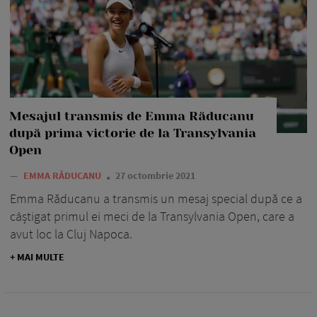
Mesajul transmis de Emma Răducanu
după prima victorie de la Transylvania
Open
—
EMMA RĂDUCANU
27 octombrie 2021
Emma Răducanu a transmis un mesaj special după ce a
câștigat primul ei meci de la Transylvania Open, care a
avut loc la Cluj Napoca.
+ MAI MULTE