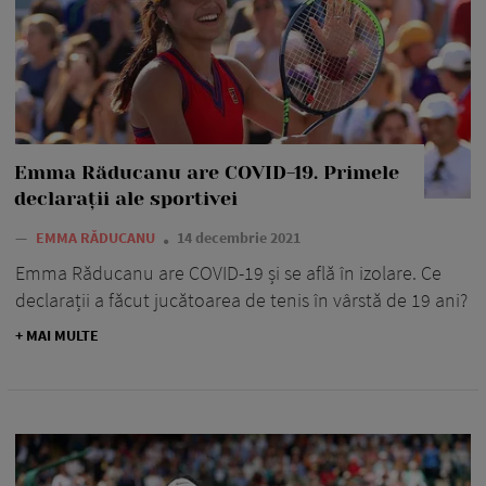
Emma Răducanu are COVID-19. Primele
declarații ale sportivei
—
EMMA RĂDUCANU
14 decembrie 2021
Emma Răducanu are COVID-19 și se află în izolare. Ce
declarații a făcut jucătoarea de tenis în vârstă de 19 ani?
+ MAI MULTE