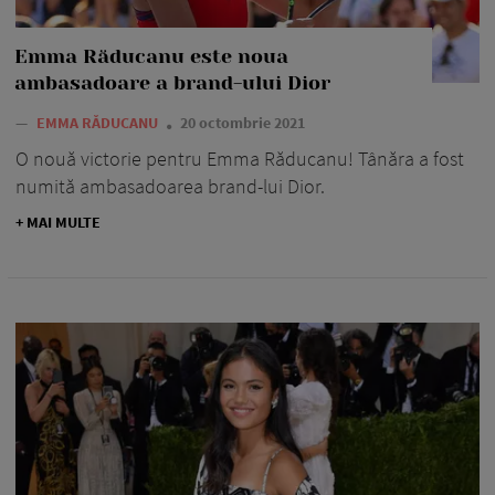
Emma Răducanu este noua
ambasadoare a brand-ului Dior
—
EMMA RĂDUCANU
20 octombrie 2021
O nouă victorie pentru Emma Răducanu! Tânăra a fost
numită ambasadoarea brand-lui Dior.
+ MAI MULTE