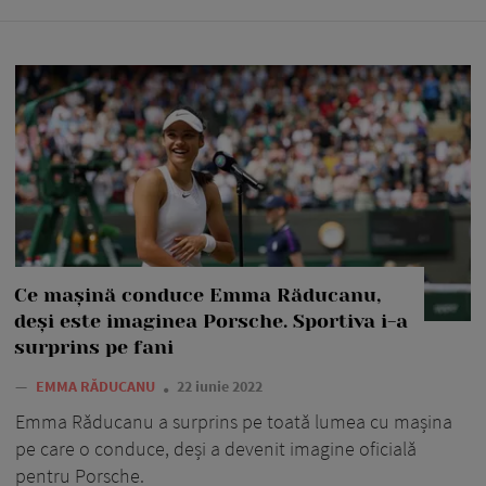
Ce mașină conduce Emma Răducanu,
deși este imaginea Porsche. Sportiva i-a
surprins pe fani
—
EMMA RĂDUCANU
22 iunie 2022
Emma Răducanu a surprins pe toată lumea cu mașina
pe care o conduce, deși a devenit imagine oficială
pentru Porsche.