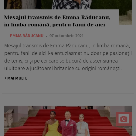
Mesajul transmis de Emma Răducanu,
în limba română, pentru fanii de aici
—
EMMA RĂDUCANU
07 octombrie 2021
Mesajul transmis de Emma Răducanu, în limba română,
pentru fanii de aici i-a entuziasmat nu doar pe pasionații
de tenis, ci și pe cei care se bucură de ascensiunea
uluitoare a jucătoarei britanice cu origini românești.
+ MAI MULTE