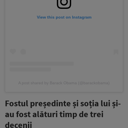
View this post on Instagram
A post shared by Barack Obama (@barackobama)
Fostul președinte și soția lui și-
au fost alături timp de trei
decenii