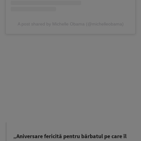
A post shared by Michelle Obama (@michelleobama)
„Aniversare fericită pentru bărbatul pe care îl