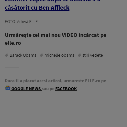
căsătorit cu Ben Affleck
FOTO: Arhivă ELLE
Urmăreşte cel mai nou VIDEO incărcat pe
elle.ro
Barack Obama
michelle obama
stiri vedete
Daca ti-a placut acest articol, urmareste ELLE.ro pe
GOOGLE NEWS
sau pe
FACEBOOK