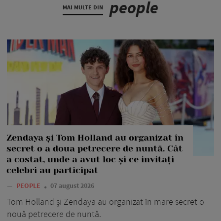
people
MAI MULTE DIN
Zendaya și Tom Holland au organizat în
secret o a doua petrecere de nuntă. Cât
a costat, unde a avut loc și ce invitați
celebri au participat
—
PEOPLE
07 august 2026
Tom Holland și Zendaya au organizat în mare secret o
nouă petrecere de nuntă.