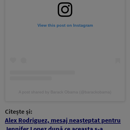
View this post on Instagram
A post shared by Barack Obama (@barackobama)
Citește și:
Alex Rodriguez, mesaj neașteptat pentru
Jennifer Lopez după ce aceasta s-a