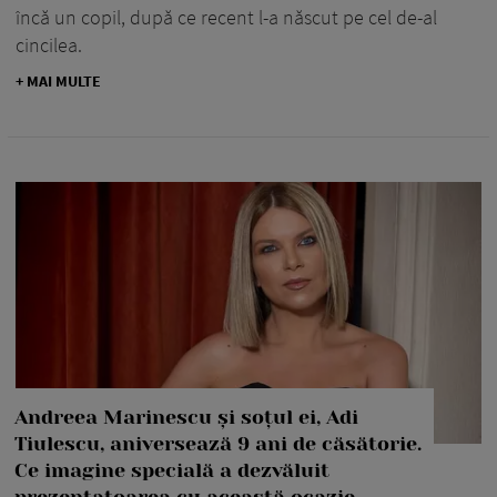
încă un copil, după ce recent l-a născut pe cel de-al
cincilea.
+ MAI MULTE
Andreea Marinescu și soțul ei, Adi
Tiulescu, aniversează 9 ani de căsătorie.
Ce imagine specială a dezvăluit