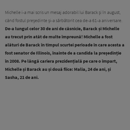
Michelle i-a mai scris un mesaj adorabil lui Barack și în august,
când fostul președinte și-a sărbătorit cea de-a 61-a aniversare.
De-a lungul celor 30 de ani de căsnicie, Barack și Michelle
au trecut prin atât de multe împreună! Michelle a fost
alături de Barack în timpul scurtei perioade în care acesta a
fost senator de Illinois, înainte de a candida la președinție
în 2008. Pe lângă cariera prezidențială pe care o împart,
Michelle și Barack au și două fiice: Malia, 24 de ani, și
Sasha, 21 de ani.