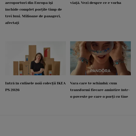
aeroporturi din Europa își
viață. Vezi despre ce e vorba
închide complet porțile timp de
trei luni. Milioane de pasageri,
afectați
Intră în culisele noii colecții IKEA
Vara care te schimbă: cum
PS 2026
transformi fiecare amintire într-
o poveste pe care o porți cu tine