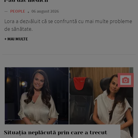
i-au dat medicii
—
PEOPLE
06 august 2026
Lora a dezvăluit că se confruntă cu mai multe probleme
de sănătate.
+ MAI MULTE
Situația neplăcută prin care a trecut