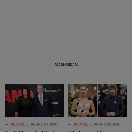
RECOMANDARI
—
PEOPLE
06 august 2026
—
PEOPLE
06 august 2026