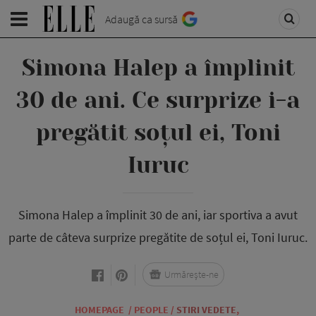
Adaugă ca sursă
Simona Halep a împlinit
30 de ani. Ce surprize i-a
pregătit soțul ei, Toni
Iuruc
Simona Halep a împlinit 30 de ani, iar sportiva a avut
parte de câteva surprize pregătite de soțul ei, Toni Iuruc.
Urmărește-ne
HOMEPAGE
/
PEOPLE
/
STIRI VEDETE
,