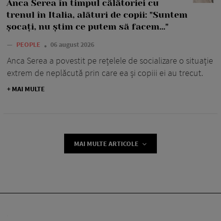
Anca Serea în timpul călătoriei cu
trenul în Italia, alături de copii: "Suntem
șocați, nu știm ce putem să facem..."
—
PEOPLE
06 august 2026
Anca Serea a povestit pe rețelele de socializare o situație
extrem de neplăcută prin care ea și copiii ei au trecut.
+ MAI MULTE
MAI MULTE ARTICOLE