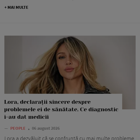
+ MAI MULTE
Lora, declarații sincere despre
problemele ei de sănătate. Ce diagnostic
i-au dat medicii
—
PEOPLE
06 august 2026
Lora a dezvăluit că se confruntă cu mai multe probleme