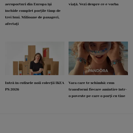
aeroporturi din Europa își
viață. Vezi despre ce e vorba
închide complet porțile timp de
trei luni. Milioane de pasageri,
afectați
Intră în culisele noii colecții IKEA
Vara care te schimbă: cum
PS 2026
transformi fiecare amintire într-
o poveste pe care o porți cu tine