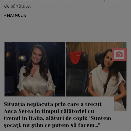
de sănătate.
+ MAI MULTE
Situația neplăcută prin care a trecut
Anca Serea în timpul călătoriei cu
trenul în Italia, alături de copii: "Suntem
șocați, nu știm ce putem să facem..."