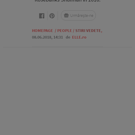
Urmărește-ne
HOMEPAGE
/
PEOPLE
/
STIRI VEDETE
,
08.06.2018, 14:31
de
ELLE.ro