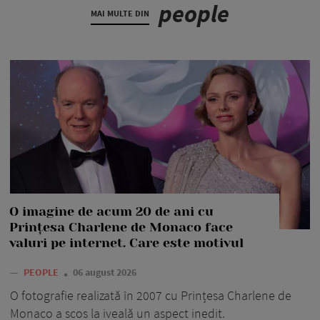
people
MAI MULTE DIN
O imagine de acum 20 de ani cu
Prințesa Charlene de Monaco face
valuri pe internet. Care este motivul
—
PEOPLE
06 august 2026
O fotografie realizată în 2007 cu Prințesa Charlene de
Monaco a scos la iveală un aspect inedit.