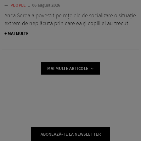
—
PEOPLE
06 august 2026
Anca Serea a povestit pe rețelele de socializare o situație
extrem de neplăcută prin care ea și copiii ei au trecut.
+ MAI MULTE
MAI MULTE ARTICOLE
ABONEAZĂ-TE LA NEWSLETTER