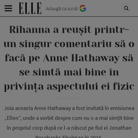
Adaugă ca sursă
Rihanna a reușit printr-
un singur comentariu să o
facă pe Anne Hathaway să
se simtă mai bine în
privința aspectului ei fizic
Joia aceasta Anne Hathaway a fost invitată în emisiunea
„Ellen”, unde a vorbit despre cum nu s-a mai simțit bine
în propriul corp după ce l-a născut pe fiul ei Jonathan
Rosebanks Shulman în 2016.