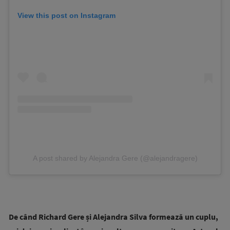
View this post on Instagram
A post shared by Alejandra Gere (@alejandragere)
De când Richard Gere și Alejandra Silva formează un cuplu,