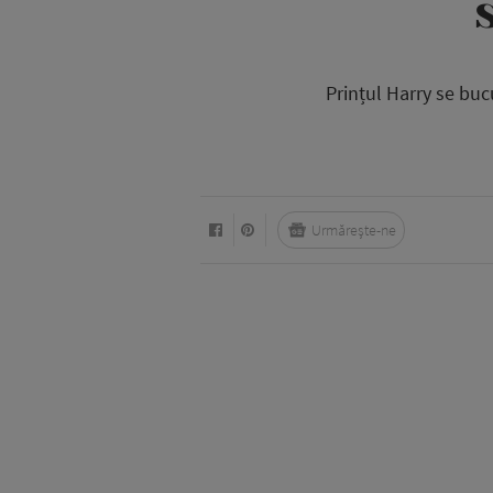
Prințul Harry se buc
Urmărește-ne