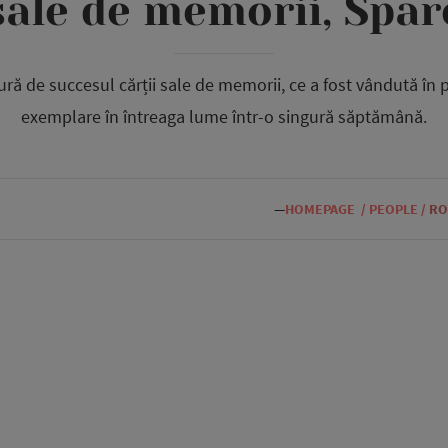
sale de memorii, Spar
ură de succesul cărții sale de memorii, ce a fost vândută în 
exemplare în întreaga lume într-o singură săptămână.
—
HOMEPAGE
/
PEOPLE
/
RO