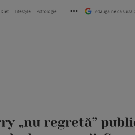
 Diet
Lifestyle
Astrologie
Adaugă-ne ca sursă 
ry „nu regretă” publi