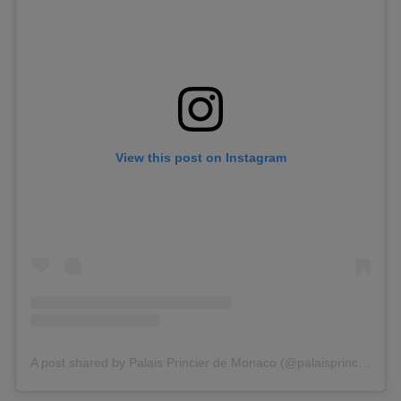
View this post on Instagram
A post shared by Palais Princier de Monaco (@palaisprincierdemonaco)