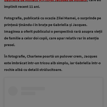
împlinit recent 11 ani.
Fotografia, publicată cu ocazia Zilei Mamei, o surprinde pe
prințesă ținându-i în brațe pe Gabriella și Jacques.
Imaginea a oferit publicului o perspectivă rară asupra vieții
de familie a celor doi copii, care apar relativ rar în atenția
presei.
În fotografie, Charlene poartă un pulover crem, Jacques
este îmbrăcat într-un tricou alb simplu, iar Gabriella într-o
rochie albă cu detalii strălucitoare.