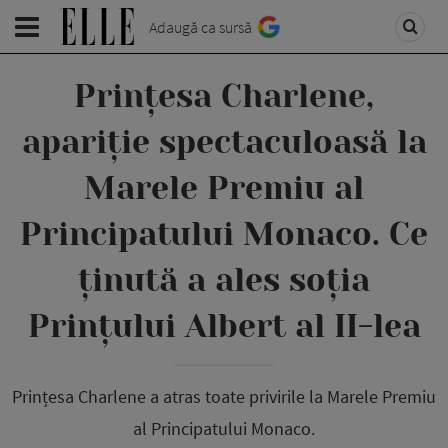
Adaugă ca sursă
Prințesa Charlene,
apariție spectaculoasă la
Marele Premiu al
Principatului Monaco. Ce
ținută a ales soția
Prințului Albert al II-lea
Prințesa Charlene a atras toate privirile la Marele Premiu
al Principatului Monaco.