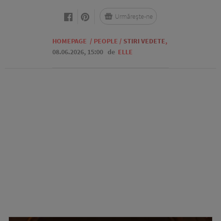
Urmărește-ne
HOMEPAGE
/
PEOPLE
/
STIRI VEDETE
,
08.06.2026, 15:00
de
ELLE