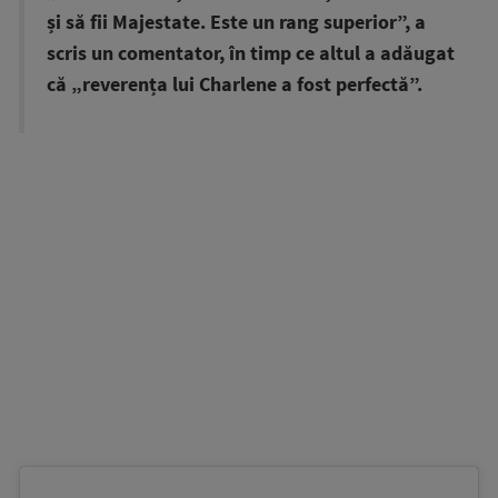
și să fii Majestate. Este un rang superior”, a
scris un comentator, în timp ce altul a adăugat
că „reverența lui Charlene a fost perfectă”.