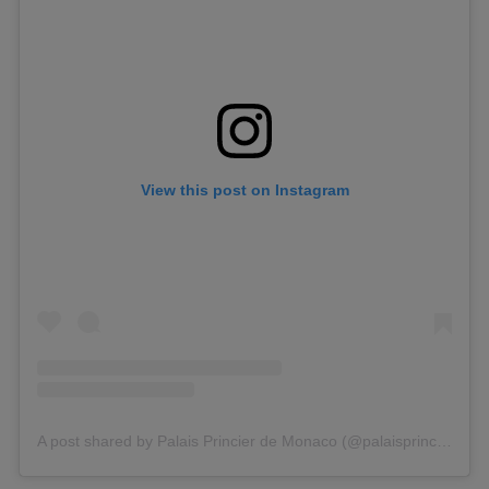
View this post on Instagram
A post shared by Palais Princier de Monaco (@palaisprincierdemonaco)