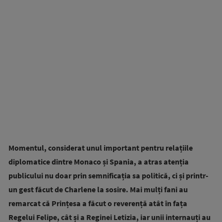
Momentul, considerat unul important pentru relațiile
diplomatice dintre Monaco și Spania, a atras atenția
publicului nu doar prin semnificația sa politică, ci și printr-
un gest făcut de Charlene la sosire. Mai mulți fani au
remarcat că Prințesa a făcut o reverență atât în fața
Regelui Felipe, cât și a Reginei Letizia, iar unii internauți au