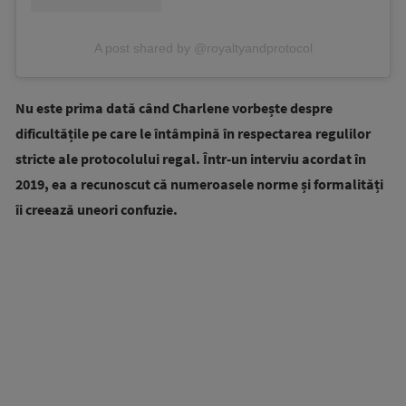
A post shared by @royaltyandprotocol
Nu este prima dată când Charlene vorbește despre
dificultățile pe care le întâmpină în respectarea regulilor
stricte ale protocolului regal. Într-un interviu acordat în
2019, ea a recunoscut că numeroasele norme și formalități
îi creează uneori confuzie.