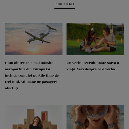
PUBLICITATE
Unul dintre cele mai folosite
Un vecin instruit poate salva o
aeroporturi din Europa își
viață. Vezi despre ce e vorba
închide complet porțile timp de
trei luni. Milioane de pasageri,
afectați