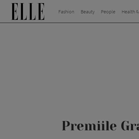
Fashion
Beauty
People
Health &
Premiile Gr