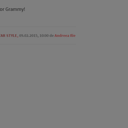
ilor Grammy!
TAR STYLE
,
09.02.2015, 10:00
de
Andreea Ilie