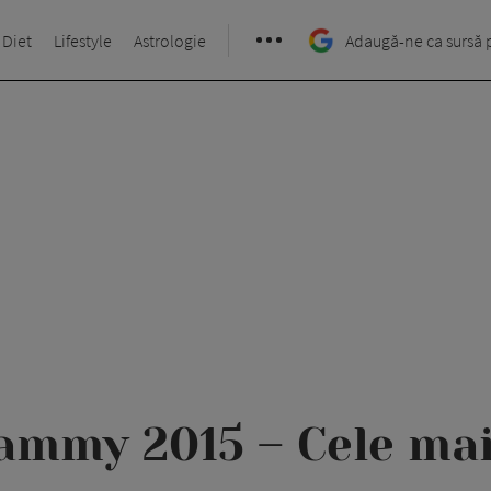
 Diet
Lifestyle
Astrologie
Adaugă-ne ca sursă 
ammy 2015 – Cele mai