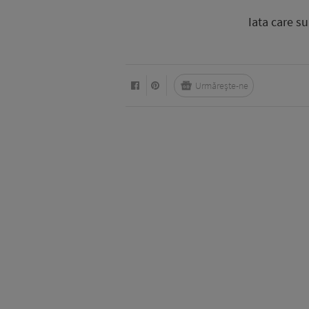
Iata care s
Urmărește-ne