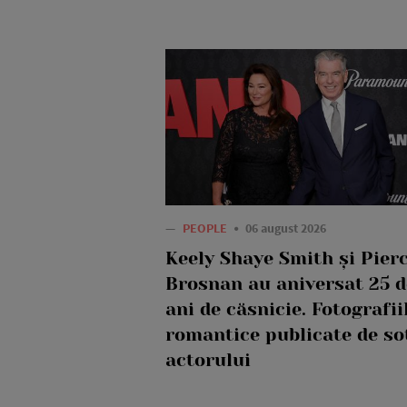
—
PEOPLE
06 august 2026
Keely Shaye Smith și Pier
Brosnan au aniversat 25 d
ani de căsnicie. Fotografii
romantice publicate de so
actorului