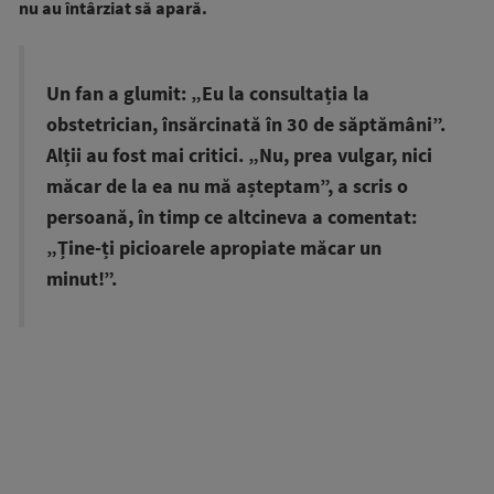
nu au întârziat să apară.
Un fan a glumit: „Eu la consultația la
obstetrician, însărcinată în 30 de săptămâni”.
Alții au fost mai critici. „Nu, prea vulgar, nici
măcar de la ea nu mă așteptam”, a scris o
persoană, în timp ce altcineva a comentat:
„Ține-ți picioarele apropiate măcar un
minut!”.