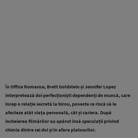
În Office Romance, Brett Goldstein și Jennifer Lopez
interpretează doi perfecționiști dependenți de muncă, care
încep o relație secretă la birou, poveste ce riscă să le
afecteze atât viața personală, cât și cariera. După
încheierea filmărilor au apărut însă speculații privind
chimia dintre cei doi și în afara platourilor.