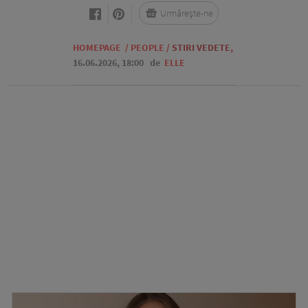
Urmărește-ne
HOMEPAGE
/
PEOPLE
/
STIRI VEDETE
,
16.06.2026, 18:00
de
ELLE