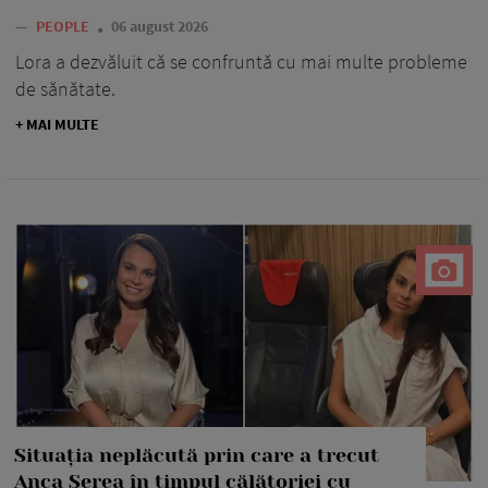
—
PEOPLE
06 august 2026
Lora a dezvăluit că se confruntă cu mai multe probleme
de sănătate.
+ MAI MULTE
Situația neplăcută prin care a trecut
Anca Serea în timpul călătoriei cu