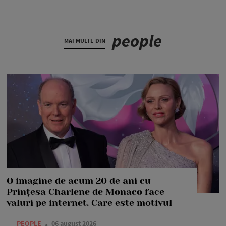
people
MAI MULTE DIN
O imagine de acum 20 de ani cu
Prințesa Charlene de Monaco face
valuri pe internet. Care este motivul
—
PEOPLE
06 august 2026