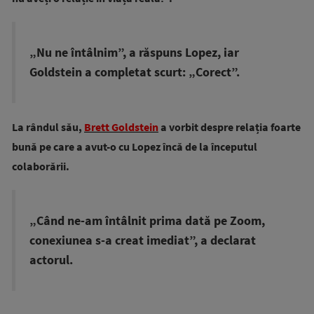
„Nu ne întâlnim”, a răspuns Lopez, iar
Goldstein a completat scurt: „Corect”.
La rândul său,
Brett Goldstein
a vorbit despre relația foarte
bună pe care a avut-o cu Lopez încă de la începutul
colaborării.
„Când ne-am întâlnit prima dată pe Zoom,
conexiunea s-a creat imediat”, a declarat
actorul.