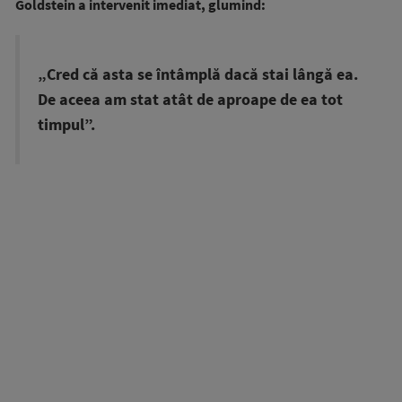
Goldstein a intervenit imediat, glumind:
„Cred că asta se întâmplă dacă stai lângă ea.
De aceea am stat atât de aproape de ea tot
timpul”.