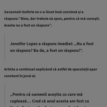
Savannah Guthrie nu s-a lăsat însă convinsă și a
răspuns:”Bine, dar trebuie să spun, pentru că mă cunoști.
Acesta nu a fost un răspuns”.
Jennifer Lopez a răspuns imediat: „Nu a fost
un răspuns? Ba da, a fost un răspuns!”.
Artista a continuat explicând că astfel de speculații apar
constant în jurul ei.
„Pentru că oamenii aceștia cu care mă
cuplează… Cred că anul acesta am fost cu