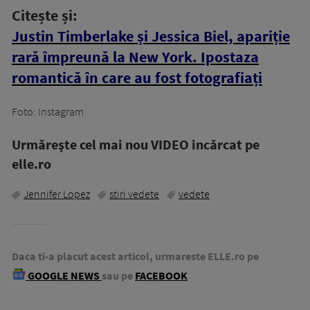
Citește și:
Justin Timberlake și Jessica Biel, apariție
rară împreună la New York. Ipostaza
romantică în care au fost fotografiați
Foto: Instagram
Urmăreşte cel mai nou VIDEO incărcat pe
elle.ro
Jennifer Lopez
stiri vedete
vedete
Daca ti-a placut acest articol, urmareste ELLE.ro pe
GOOGLE NEWS
sau pe
FACEBOOK