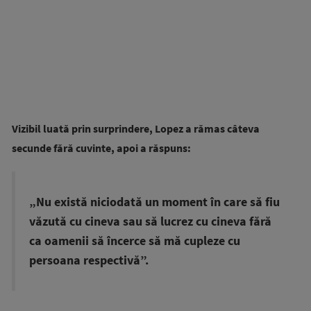
Vizibil luată prin surprindere, Lopez a rămas câteva
secunde fără cuvinte, apoi a răspuns:
„Nu există niciodată un moment în care să fiu
văzută cu cineva sau să lucrez cu cineva fără
ca oamenii să încerce să mă cupleze cu
persoana respectivă”.