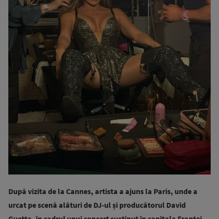
După vizita de la Cannes, artista a ajuns la Paris, unde a
urcat pe scenă alături de DJ-ul și producătorul David
Guetta, în cadrul unui concert susținut în capitala Franței.