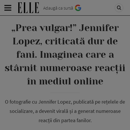
Adaugă ca sursă
„Prea vulgar!” Jennifer
Lopez, criticată dur de
fani. Imaginea care a
stârnit numeroase reacții
în mediul online
O fotografie cu Jennifer Lopez, publicată pe rețelele de
socializare, a devenit virală și a generat numeroase
reacții din partea fanilor.