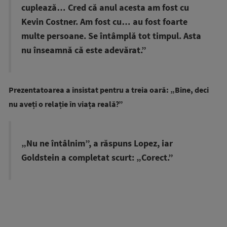
cuplează… Cred că anul acesta am fost cu
Kevin Costner. Am fost cu… au fost foarte
multe persoane. Se întâmplă tot timpul. Asta
nu înseamnă că este adevărat.”
Prezentatoarea a insistat pentru a treia oară: „Bine, deci
nu aveți o relație în viața reală?”
„Nu ne întâlnim”, a răspuns Lopez, iar
Goldstein a completat scurt: „Corect.”