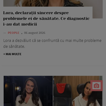
Lora, declarații sincere despre
problemele ei de sănătate. Ce diagnostic
i-au dat medicii
—
PEOPLE
06 august 2026
Lora a dezvăluit că se confruntă cu mai multe probleme
de sănătate.
+ MAI MULTE