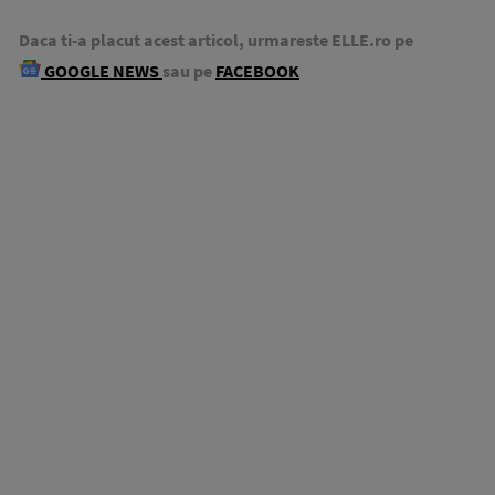
Daca ti-a placut acest articol, urmareste ELLE.ro pe
GOOGLE NEWS
sau pe
FACEBOOK