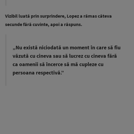
Vizibil luată prin surprindere, Lopez a rămas câteva
secunde fără cuvinte, apoi a răspuns.
„Nu există niciodată un moment în care să fiu
văzută cu cineva sau să lucrez cu cineva fără
ca oamenii să încerce să mă cupleze cu
persoana respectivă.”