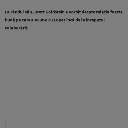
La rândul său, Brett Goldstein a vorbit despre relația foarte
bună pe care a avut-o cu Lopez încă de la începutul
colaborării.