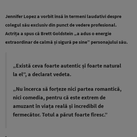
Jennifer Lopez a vorbit însă în termeni laudativi despre
colegul său exclusiv din punct de vedere profesional.
Actrița a spus că Brett Goldstein „a adus o energie
extraordinar de calmă și sigură pe sine” personajului său.
„Există ceva foarte autentic și foarte natural
la el”, a declarat vedeta.
„Nu încerca să forțeze nici partea romantică,
nici comedia, pentru că este extrem de
amuzant în viața reală și incredibil de
fermecător. Totul a părut foarte firesc.”