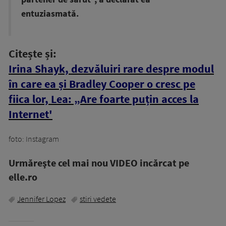
entuziasmată.
Citește și:
Irina Shayk, dezvăluiri rare despre modul
în care ea și Bradley Cooper o cresc pe
fiica lor, Lea: „Are foarte puțin acces la
Internet'
foto: Instagram
Urmăreşte cel mai nou VIDEO incărcat pe
elle.ro
Jennifer Lopez
stiri vedete