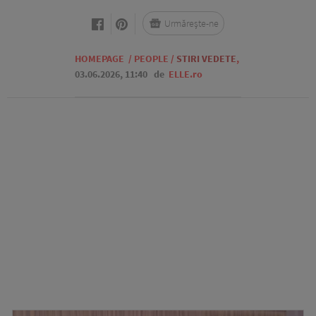
Urmărește-ne
HOMEPAGE
/
PEOPLE
/
STIRI VEDETE
,
03.06.2026, 11:40
de
ELLE.ro