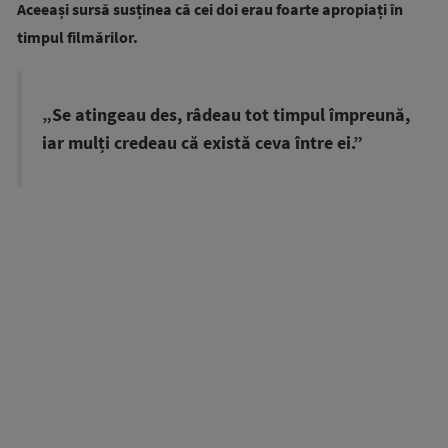
Aceeași sursă susținea că cei doi erau foarte apropiați în
timpul filmărilor.
„Se atingeau des, râdeau tot timpul împreună,
iar mulți credeau că există ceva între ei.”