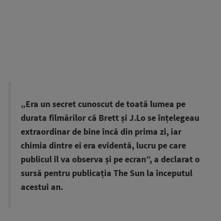
„Era un secret cunoscut de toată lumea pe
durata filmărilor că Brett și J.Lo se înțelegeau
extraordinar de bine încă din prima zi, iar
chimia dintre ei era evidentă, lucru pe care
publicul îl va observa și pe ecran”, a declarat o
sursă pentru publicația The Sun la începutul
acestui an.