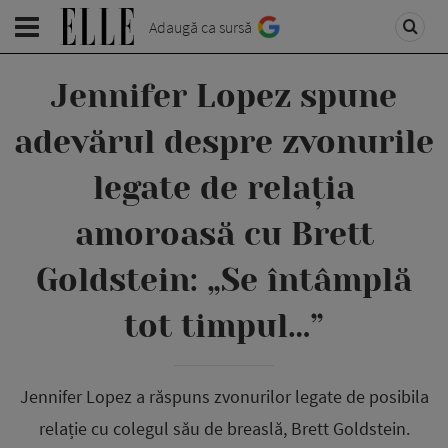
Adaugă ca sursă
Jennifer Lopez spune
adevărul despre zvonurile
legate de relația
amoroasă cu Brett
Goldstein: „Se întâmplă
tot timpul…”
Jennifer Lopez a răspuns zvonurilor legate de posibila
relație cu colegul său de breaslă, Brett Goldstein.