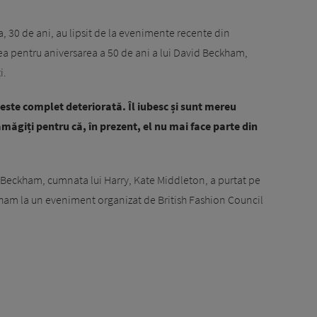
la, 30 de ani, au lipsit de la evenimente recente din
ea pentru aniversarea a 50 de ani a lui David Beckham,
i.
este complet deteriorată. Îl iubesc și sunt mereu
amăgiți pentru că, în prezent, el nu mai face parte din
a Beckham, cumnata lui Harry, Kate Middleton, a purtat pe
ham la un eveniment organizat de British Fashion Council