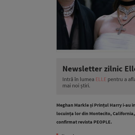
Newsletter zilnic Ell
Intră în lumea
ELLE
pentru a afl
mai noi știri.
Meghan Markle și Prințul Harry i-au i
locuința lor din Montecito, California
confirmat revista PEOPLE.