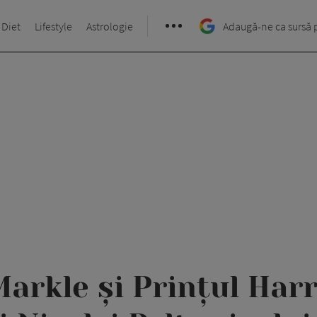
 Diet
Lifestyle
Astrologie
Adaugă-ne ca sursă 
rkle și Prințul Harr