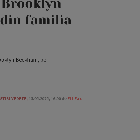
i Brooklyn
din familia
Brooklyn Beckham, pe
STIRI VEDETE
,
15.05.2025, 16:00
de
ELLE.ro