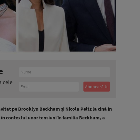
e
a cele
nvitat pe Brooklyn Beckham și Nicola Peltz la cină în
, în contextul unor tensiuni în familia Beckham, a