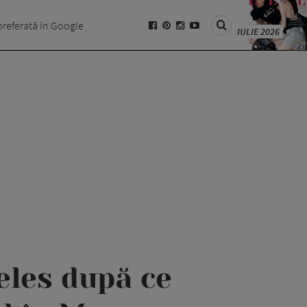
preferată în Google
IULIE 2026
eles după ce