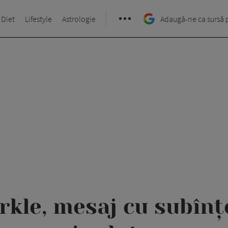
 Diet
Lifestyle
Astrologie
Adaugă-ne ca sursă 
le, mesaj cu subînț