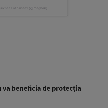
 Duchess of Sussex (@meghan)
 va beneficia de protecția