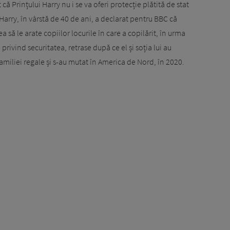
că Prințului Harry nu i se va oferi protecție plătită de stat
 Harry, în vârstă de 40 de ani, a declarat pentru BBC că
a să le arate copiilor locurile în care a copilărit, în urma
le privind securitatea, retrase după ce el și soția lui au
familiei regale și s-au mutat în America de Nord, în 2020.