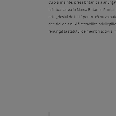
Cu o zi înainte, presa britanică a anunțat 
la întoarcerea în Marea Britanie. Prințul
este „destul de trist” pentru că nu va pute
deciziei de a nu-i fi restabilite privilegii
renunțat la statutul de membri activi ai 