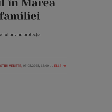
ul în Marea
familiei
pelul privind protecția
STIRI VEDETE
,
05.05.2025, 15:00
de
ELLE.ro