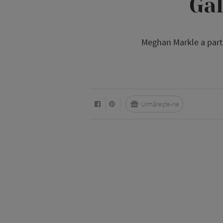
Ga
Meghan Markle a parti
Urmărește-ne