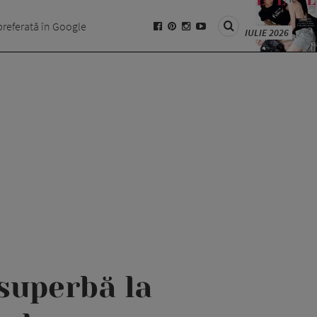
preferată în Google
IULIE 2026
superbă la