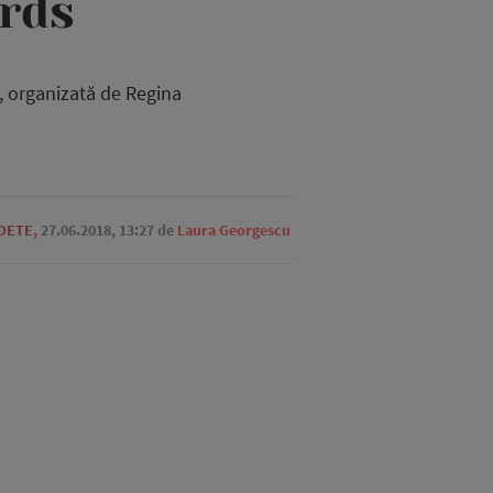
rds
, organizată de Regina
EDETE
,
27.06.2018, 13:27
de
Laura Georgescu