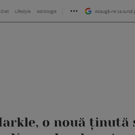
 Diet
Lifestyle
Astrologie
Adaugă-ne ca sursă 
rkle, o nouă ținută 