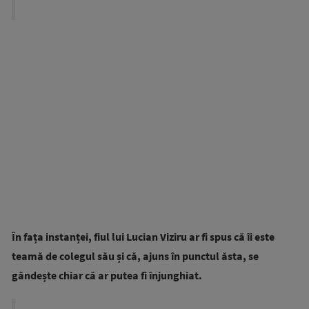
În fața instanței, fiul lui Lucian Viziru ar fi spus că îi este
teamă de colegul său și că, ajuns în punctul ăsta, se
gândește chiar că ar putea fi înjunghiat.