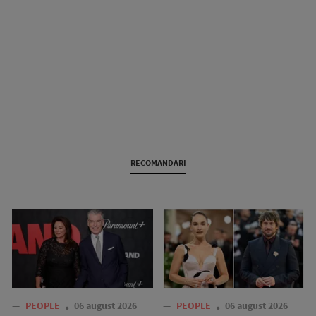
RECOMANDARI
—
PEOPLE
06 august 2026
—
PEOPLE
06 august 2026