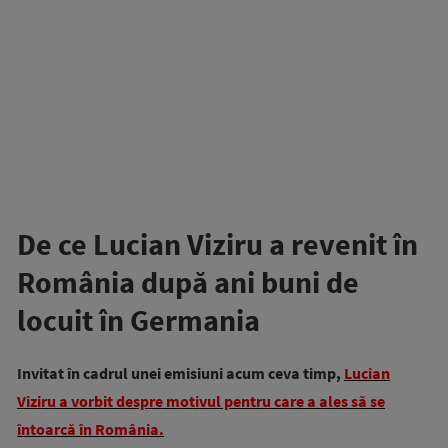
De ce Lucian Viziru a revenit în
România după ani buni de
locuit în Germania
Invitat în cadrul unei emisiuni acum ceva timp,
Lucian
Viziru a vorbit despre motivul pentru care a ales să se
întoarcă în România.