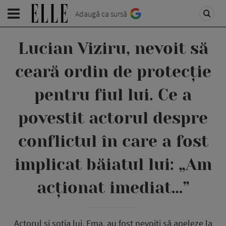
Adaugă ca sursă
Lucian Viziru, nevoit să
ceară ordin de protecție
pentru fiul lui. Ce a
povestit actorul despre
conflictul în care a fost
implicat băiatul lui: „Am
acționat imediat…”
Actorul și soția lui, Ema, au fost nevoiți să apeleze la