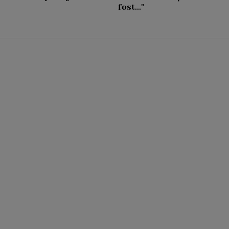
fost..."