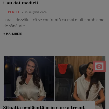
i-au dat medicii
—
PEOPLE
06 august 2026
Lora a dezvăluit că se confruntă cu mai multe probleme
de sănătate.
+ MAI MULTE
Situația neplăcută prin care a trecut