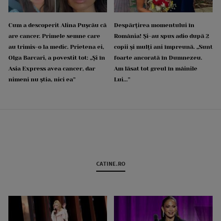
Cum a descoperit Alina Pușcău că
Despărțirea momentului în
are cancer. Primele semne care
România! Și-au spus adio după 2
au trimis-o la medic. Prietena ei,
copii și mulți ani împreună. „Sunt
Olga Barcari, a povestit tot: „Și în
foarte ancorată în Dumnezeu.
Asia Express avea cancer, dar
Am lăsat tot greul în mâinile
nimeni nu știa, nici ea”
Lui...”
CATINE.RO