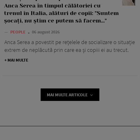
Anca Serea în timpul călătoriei cu
trenul în Italia, alături de copii: "Suntem
șocați, nu știm ce putem să facem..."
—
PEOPLE
06 august 2026
Anca Serea a povestit pe rețelele de socializare o situație
extrem de neplăcută prin care ea și copiii ei au trecut.
+ MAI MULTE
MAI MULTE ARTICOLE