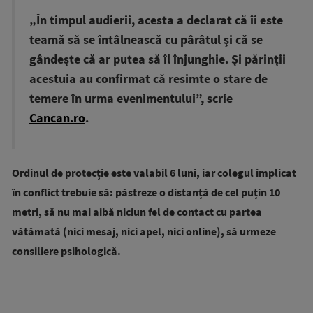
„În timpul audierii, acesta a declarat că îi este
teamă să se întâlnească cu pârâtul şi că se
gândeşte că ar putea să îl înjunghie. Şi părinţii
acestuia au confirmat că resimte o stare de
temere în urma evenimentului”, scrie
Cancan.ro
.
Ordinul de protecție este valabil 6 luni, iar colegul implicat
în conflict trebuie să: păstreze o distanță de cel puțin 10
metri, să nu mai aibă niciun fel de contact cu partea
vătămată (nici mesaj, nici apel, nici online), să urmeze
consiliere psihologică.