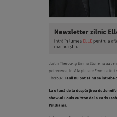
Newsletter zilnic Ell
Intră în lumea
ELLE
pentru a afl
mai noi știri.
Justin Theroux și Emma Stone nu au veni
petrecerea, însă la plecare Emma a fost 
Theroux.
Fanii nu pot să nu se întrebe 
La o lună de la despărțirea de Jennifer
show-ul Louis Vuitton de la Paris Fas
Willliams.