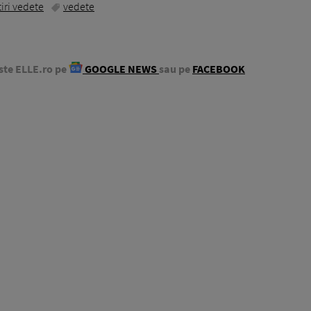
tiri vedete
vedete
ste ELLE.ro pe
GOOGLE NEWS
sau pe
FACEBOOK