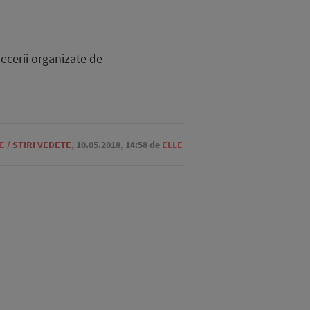
ecerii organizate de
E
/
STIRI VEDETE
,
10.05.2018, 14:58
de
ELLE