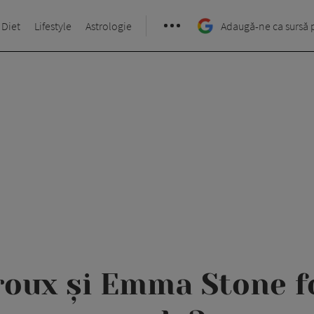
 Diet
Lifestyle
Astrologie
Adaugă-ne ca sursă 
roux și Emma Stone 