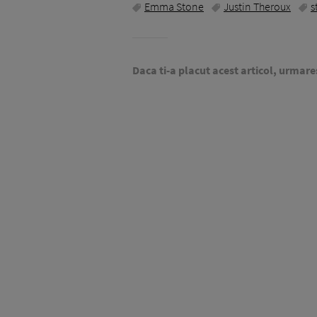
Emma Stone
Justin Theroux
s
Daca ti-a placut acest articol, urmare