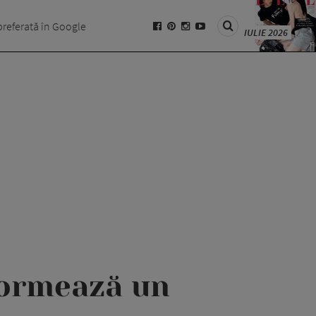
preferată în Google
IULIE 2026
formează un