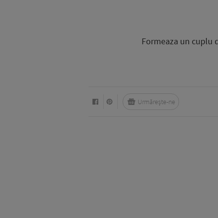
Formeaza un cuplu de
Urmărește-ne