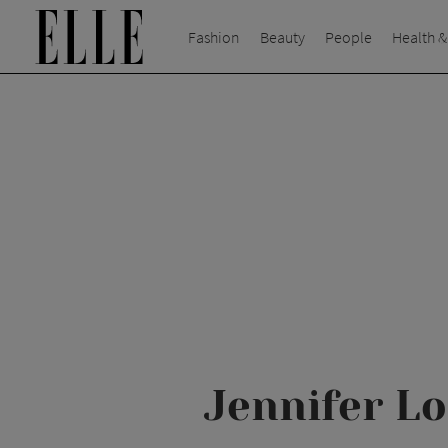
Fashion
Beauty
People
Health &
Jennifer Lo