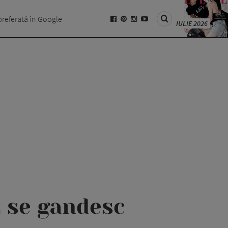
preferată în Google
IULIE 2026
z se gandesc