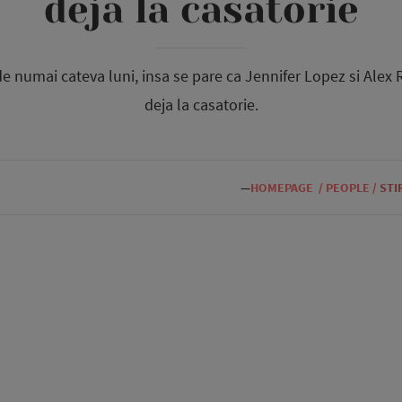
deja la casatorie
 numai cateva luni, insa se pare ca Jennifer Lopez si Alex
deja la casatorie.
—
HOMEPAGE
/
PEOPLE
/
STI