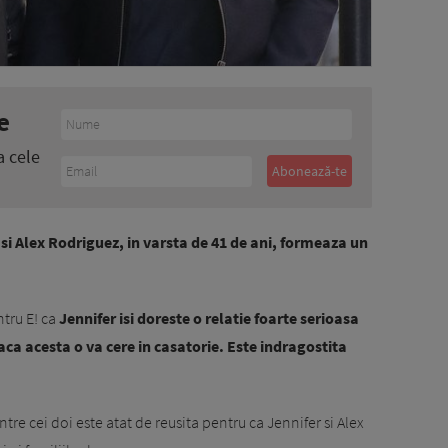
e
a cele
 si Alex Rodriguez, in varsta de 41 de ani, formeaza un
ntru E! ca
Jennifer isi doreste o relatie foarte serioasa
aca acesta o va cere in casatorie. Este indragostita
tre cei doi este atat de reusita pentru ca Jennifer si Alex