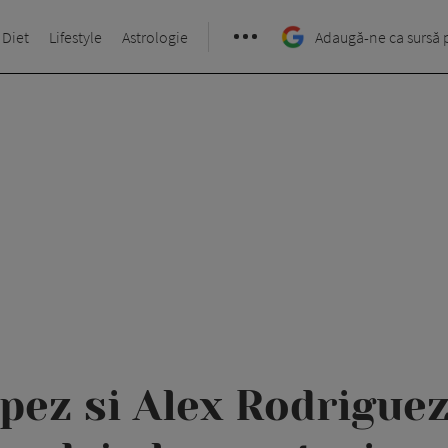
 Diet
Lifestyle
Astrologie
Adaugă-ne ca sursă 
pez si Alex Rodrigue