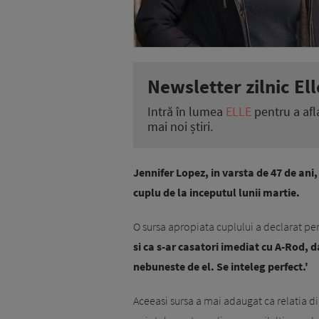
Newsletter zilnic Ell
Intră în lumea
ELLE
pentru a afl
mai noi știri.
Jennifer Lopez, in varsta de 47 de ani,
cuplu de la inceputul lunii martie.
O sursa apropiata cuplului a declarat pe
si ca s-ar casatori imediat cu A-Rod, d
nebuneste de el. Se inteleg perfect.'
Aceeasi sursa a mai adaugat ca relatia din