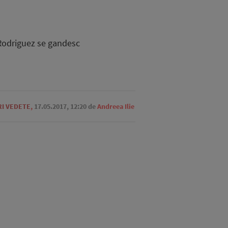
 Rodriguez se gandesc
RI VEDETE
,
17.05.2017, 12:20
de
Andreea Ilie