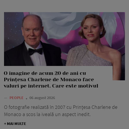
O imagine de acum 20 de ani cu
Prințesa Charlene de Monaco face
valuri pe internet. Care este motivul
—
PEOPLE
06 august 2026
O fotografie realizată în 2007 cu Prințesa Charlene de
Monaco a scos la iveală un aspect inedit.
+ MAI MULTE