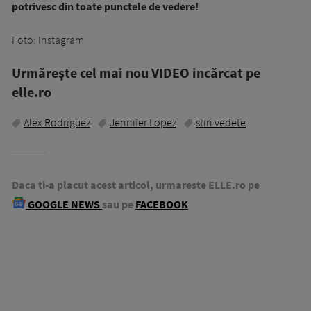
potrivesc din toate punctele de vedere!
Foto: Instagram
Urmăreşte cel mai nou VIDEO incărcat pe
elle.ro
Alex Rodriguez
Jennifer Lopez
stiri vedete
Daca ti-a placut acest articol, urmareste ELLE.ro pe
GOOGLE NEWS
sau pe
FACEBOOK