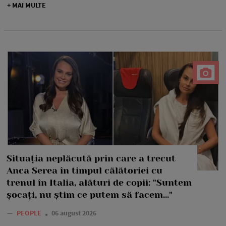
+ MAI MULTE
Situația neplăcută prin care a trecut
Anca Serea în timpul călătoriei cu
trenul în Italia, alături de copii: "Suntem
șocați, nu știm ce putem să facem..."
—
PEOPLE
06 august 2026