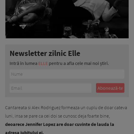
Newsletter zilnic Elle
Intră în lumea
ELLE
pentru a afla cele mai noi știri.
Cantareata si Alex Rodriguez formeaza un cuplu de doar cateva
luni, insa se pare ca cei doi se cunosc deja foarte bine,
deoarece Jennifer Lopez are doar cuvinte de lauda la
adresa iubitului ei.