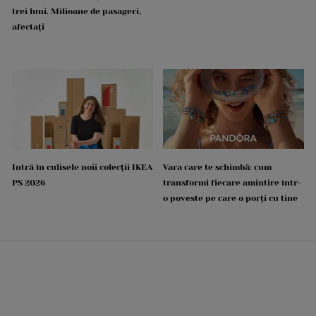
trei luni. Milioane de pasageri,
afectați
Intră în culisele noii colecții IKEA
Vara care te schimbă: cum
PS 2026
transformi fiecare amintire într-
o poveste pe care o porți cu tine