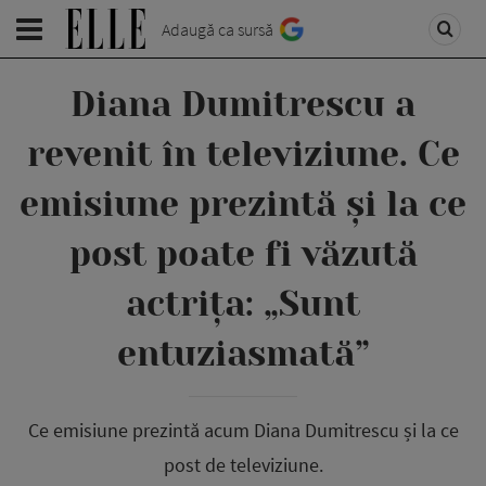
Adaugă ca sursă
Diana Dumitrescu a
revenit în televiziune. Ce
emisiune prezintă și la ce
post poate fi văzută
actrița: „Sunt
entuziasmată”
Ce emisiune prezintă acum Diana Dumitrescu și la ce
post de televiziune.