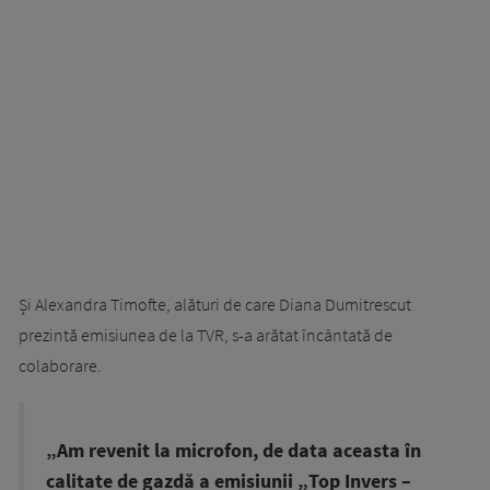
Și Alexandra Timofte, alături de care Diana Dumitrescut
prezintă emisiunea de la TVR, s-a arătat încântată de
colaborare.
„Am revenit la microfon, de data aceasta în
calitate de gazdă a emisiunii „Top Invers –