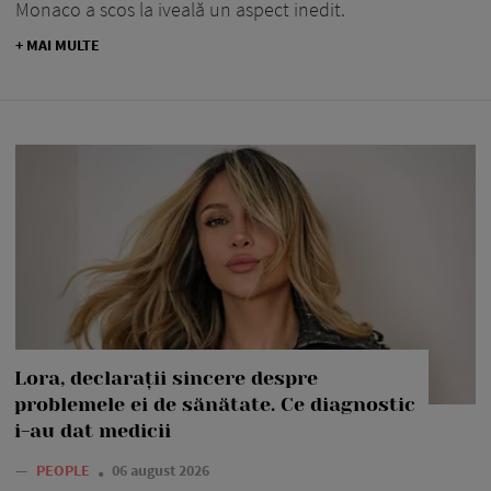
Monaco a scos la iveală un aspect inedit.
+ MAI MULTE
Lora, declarații sincere despre
problemele ei de sănătate. Ce diagnostic
i-au dat medicii
—
PEOPLE
06 august 2026