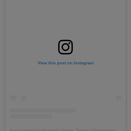
View this post on Instagram
A post shared by Alexandra Revnic Timofte (@alexandrarevnictimofte)