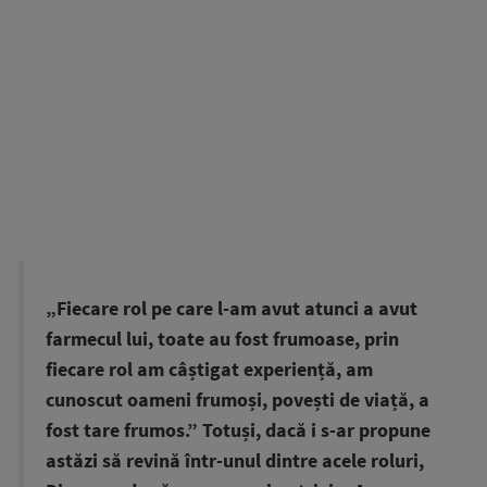
„Fiecare rol pe care l-am avut atunci a avut
farmecul lui, toate au fost frumoase, prin
fiecare rol am câștigat experiență, am
cunoscut oameni frumoși, povești de viață, a
fost tare frumos.” Totuși, dacă i s-ar propune
astăzi să revină într-unul dintre acele roluri,