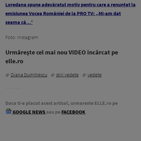
Loredana spune adevăratul motiv pentru care a renunțat la
emisiunea Vocea României de la PRO TV: „Mi-am dat
seama că…'
Foto: Instagram
Urmăreşte cel mai nou VIDEO incărcat pe
elle.ro
Diana Dumitrescu
stiri vedete
vedete
Daca ti-a placut acest articol, urmareste ELLE.ro pe
GOOGLE NEWS
sau pe
FACEBOOK