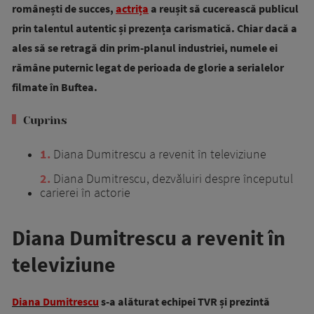
românești de succes,
actrița
a reușit să cucerească publicul
prin talentul autentic și prezența carismatică. Chiar dacă a
ales să se retragă din prim-planul industriei, numele ei
rămâne puternic legat de perioada de glorie a serialelor
filmate în Buftea.
Cuprins
1
Diana Dumitrescu a revenit în televiziune
2
Diana Dumitrescu, dezvăluiri despre începutul
carierei în actorie
Diana Dumitrescu a revenit în
televiziune
Diana Dumitrescu
s-a alăturat echipei TVR și prezintă