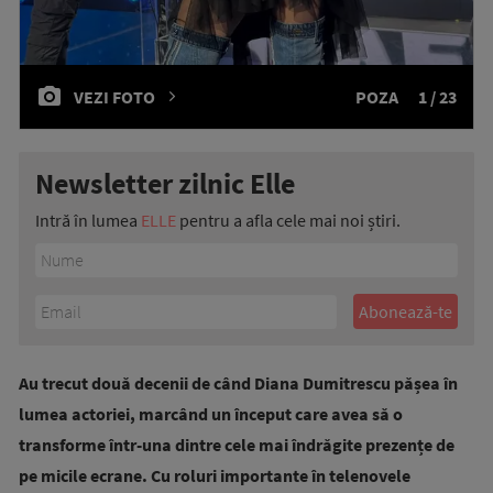
VEZI FOTO
POZA
1 / 23
Newsletter zilnic Elle
Intră în lumea
ELLE
pentru a afla cele mai noi știri.
Au trecut două decenii de când Diana Dumitrescu pășea în
lumea actoriei, marcând un început care avea să o
transforme într-una dintre cele mai îndrăgite prezențe de
pe micile ecrane. Cu roluri importante în telenovele