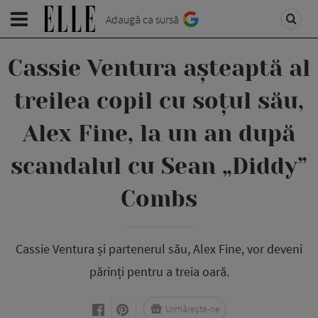
Adaugă ca sursă
Cassie Ventura așteaptă al
treilea copil cu soțul său,
Alex Fine, la un an după
scandalul cu Sean „Diddy”
Combs
Cassie Ventura și partenerul său, Alex Fine, vor deveni
părinți pentru a treia oară.
Urmărește-ne