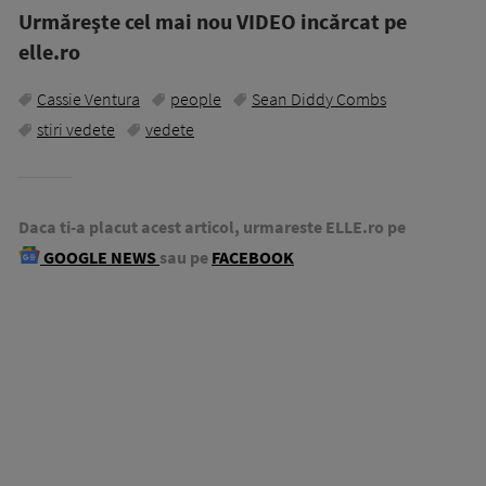
Urmăreşte cel mai nou VIDEO incărcat pe
elle.ro
Cassie Ventura
people
Sean Diddy Combs
stiri vedete
vedete
Daca ti-a placut acest articol, urmareste ELLE.ro pe
GOOGLE NEWS
sau pe
FACEBOOK