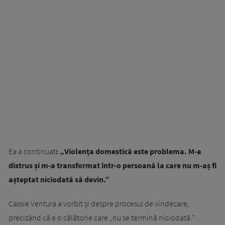
Ea a continuat
: „Violența domestică este problema. M-a
distrus și m-a transformat într-o persoană la care nu m-aș fi
așteptat niciodată să devin.”
Cassie Ventura a vorbit și despre procesul de vindecare,
precizând că e o călătorie care „nu se termină niciodată.”