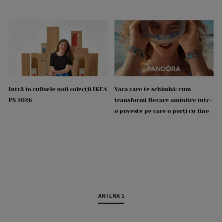
Intră în culisele noii colecții IKEA
Vara care te schimbă: cum
PS 2026
transformi fiecare amintire într-
o poveste pe care o porți cu tine
ANTENA 1