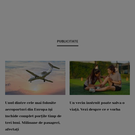
PUBLICITATE
Unul dintre cele mai folosite
Un vecin instruit poate salva o
aeroporturi din Europa își
viață. Vezi despre ce e vorba
închide complet porțile timp de
trei luni. Milioane de pasageri,
afectați