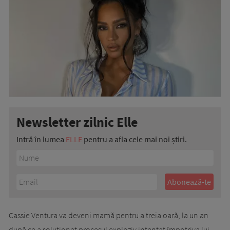
Newsletter zilnic Elle
Intră în lumea
ELLE
pentru a afla cele mai noi știri.
Cassie Ventura va deveni mamă pentru a treia oară, la un an
după ce a soluționat procesul exploziv intentat împotriva lui