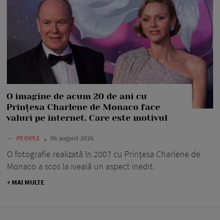
O imagine de acum 20 de ani cu
Prințesa Charlene de Monaco face
valuri pe internet. Care este motivul
—
PEOPLE
06 august 2026
O fotografie realizată în 2007 cu Prințesa Charlene de
Monaco a scos la iveală un aspect inedit.
+ MAI MULTE