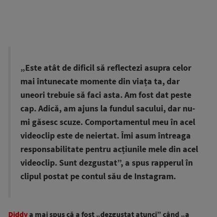
„Este atât de dificil să reflectezi asupra celor
mai întunecate momente din viața ta, dar
uneori trebuie să faci asta. Am fost dat peste
cap. Adică, am ajuns la fundul sacului, dar nu-
mi găsesc scuze. Comportamentul meu în acel
videoclip este de neiertat. Îmi asum întreaga
responsabilitate pentru acțiunile mele din acel
videoclip. Sunt dezgustat”, a spus rapperul în
clipul postat pe contul său de Instagram.
Diddy
a mai spus că a fost „dezgustat atunci” când „a