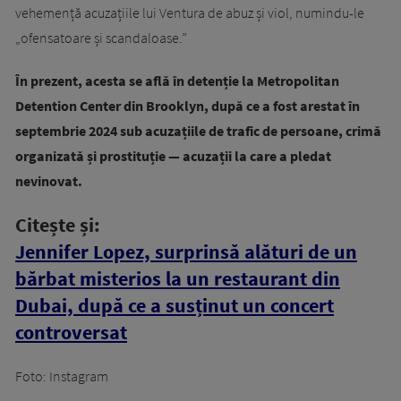
vehemență acuzațiile lui Ventura de abuz și viol, numindu-le
„ofensatoare și scandaloase.”
În prezent, acesta se află în detenție la Metropolitan
Detention Center din Brooklyn, după ce a fost arestat în
septembrie 2024 sub acuzațiile de trafic de persoane, crimă
organizată și prostituție — acuzații la care a pledat
nevinovat.
Citește și:
Jennifer Lopez, surprinsă alături de un
bărbat misterios la un restaurant din
Dubai, după ce a susținut un concert
controversat
Foto: Instagram