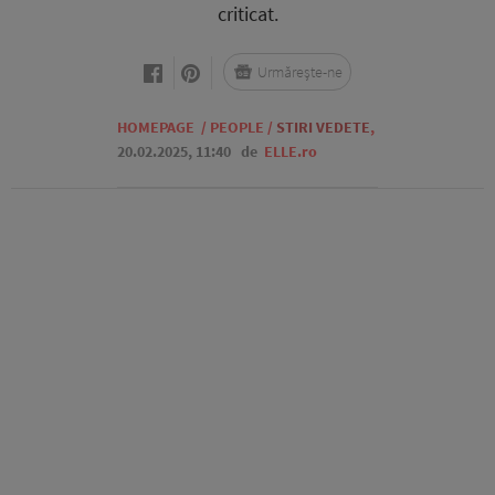
criticat.
Urmărește-ne
HOMEPAGE
/
PEOPLE
/
STIRI VEDETE
,
20.02.2025, 11:40
de
ELLE.ro