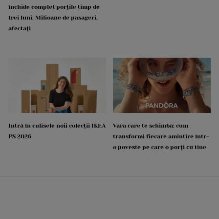
închide complet porțile timp de
trei luni. Milioane de pasageri,
afectați
Intră în culisele noii colecții IKEA
Vara care te schimbă: cum
PS 2026
transformi fiecare amintire într-
o poveste pe care o porți cu tine