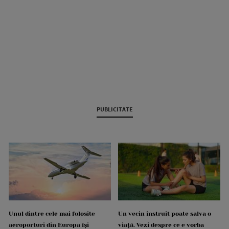
PUBLICITATE
Unul dintre cele mai folosite
Un vecin instruit poate salva o
aeroporturi din Europa își
viață. Vezi despre ce e vorba