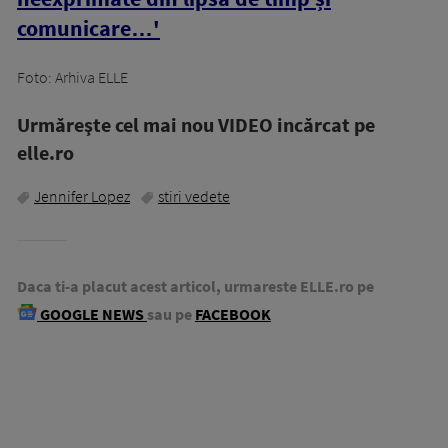
comunicare…'
Foto: Arhiva ELLE
Urmăreşte cel mai nou VIDEO incărcat pe
elle.ro
Jennifer Lopez
stiri vedete
Daca ti-a placut acest articol, urmareste ELLE.ro pe
GOOGLE NEWS
sau pe
FACEBOOK