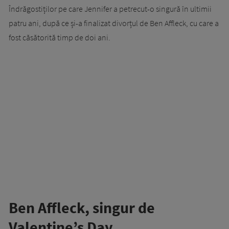
Îndrăgostiților pe care Jennifer a petrecut-o singură în ultimii
patru ani, după ce și-a finalizat divorțul de Ben Affleck, cu care a
fost căsătorită timp de doi ani.
Ben Affleck, singur de
Valentine’s Day