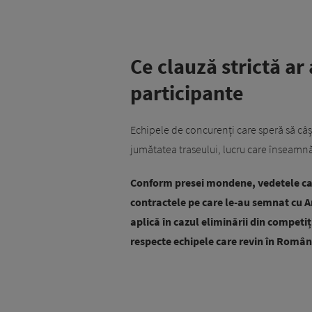
Ce clauză strictă ar
participante
Echipele de concurenți care speră să câ
jumătatea traseului, lucru care înseamnă
Conform presei mondene, vedetele care
contractele pe care le-au semnat cu An
aplică în cazul eliminării din competiție
respecte echipele care revin în Român