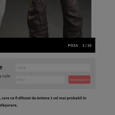
POZA
1 / 10
e
a cele
 care va fi difuzat de Antena 1 cel mai probabil în
esfășurare.