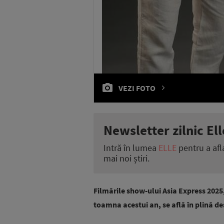
VEZI FOTO
Newsletter zilnic Ell
Intră în lumea
ELLE
pentru a afl
mai noi știri.
Filmările show-ului Asia Express 2025,
toamna acestui an, se află în plină d