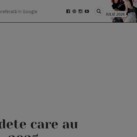
preferată în Google
IULIE 2026
edete care au