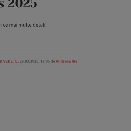
s 2025
n ce mai multe detalii
RI VEDETE
,
26.03.2025, 17:05
de
Andreea Ilie