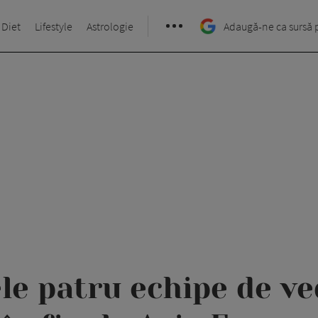
 Diet
Lifestyle
Astrologie
Adaugă-ne ca sursă 
ele patru echipe de v