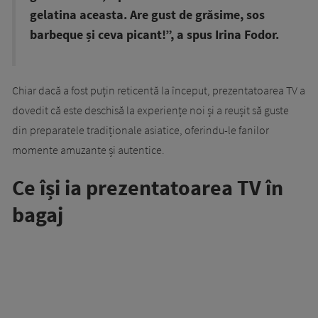
gelatina aceasta. Are gust de grăsime, sos
barbeque și ceva picant!”, a spus Irina Fodor.
Chiar dacă a fost puțin reticentă la început, prezentatoarea TV a
dovedit că este deschisă la experiențe noi și a reușit să guste
din preparatele tradiționale asiatice, oferindu-le fanilor
momente amuzante și autentice.
Ce își ia prezentatoarea TV în
bagaj