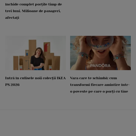
închide complet porțile timp de
trei luni. Milioane de pasageri,
afectați
Intră în culisele noii colecții IKEA
Vara care te schimbă: cum
PS 2026
transformi fiecare amintire într-
o poveste pe care o porți cu tine