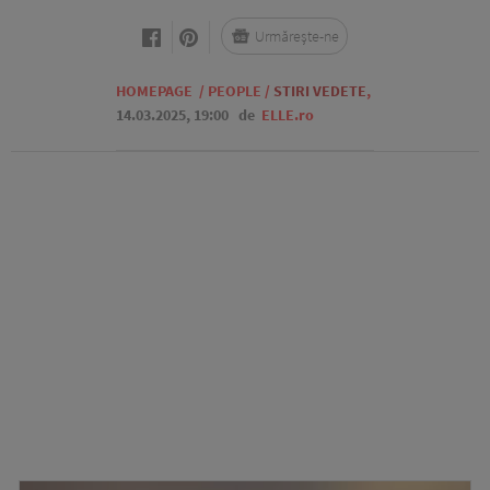
Urmărește-ne
HOMEPAGE
/
PEOPLE
/
STIRI VEDETE
,
14.03.2025, 19:00
de
ELLE.ro