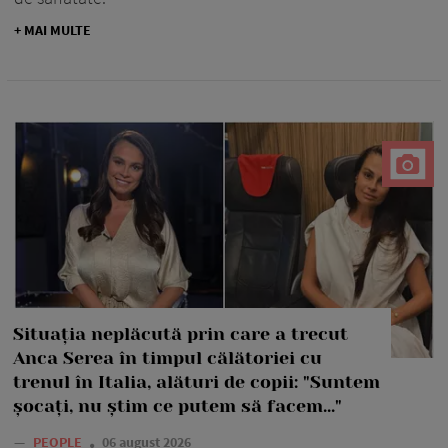
+ MAI MULTE
Situația neplăcută prin care a trecut
Anca Serea în timpul călătoriei cu
trenul în Italia, alături de copii: "Suntem
șocați, nu știm ce putem să facem..."
—
PEOPLE
06 august 2026