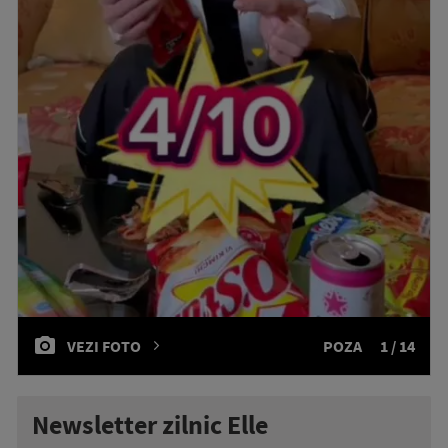
VEZI FOTO
POZA
1 / 14
Newsletter zilnic Elle