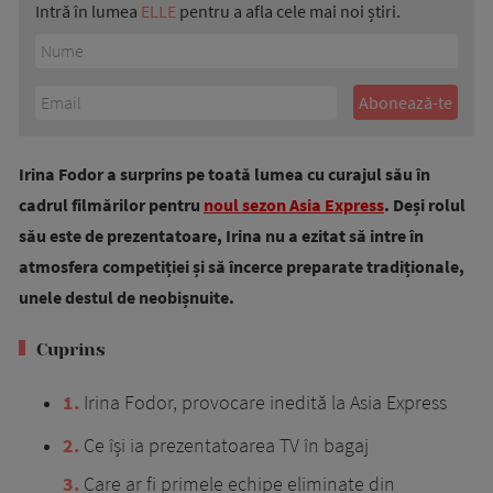
Intră în lumea
ELLE
pentru a afla cele mai noi știri.
Irina Fodor a surprins pe toată lumea cu curajul său în
cadrul filmărilor pentru
noul sezon Asia Express
. Deși rolul
său este de prezentatoare, Irina nu a ezitat să intre în
atmosfera competiției și să încerce preparate tradiționale,
unele destul de neobișnuite.
Cuprins
1
Irina Fodor, provocare inedită la Asia Express
2
Ce își ia prezentatoarea TV în bagaj
3
Care ar fi primele echipe eliminate din