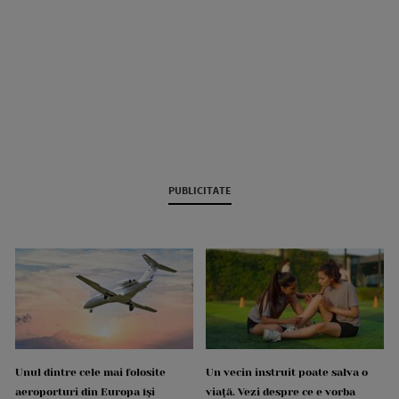
PUBLICITATE
Unul dintre cele mai folosite
Un vecin instruit poate salva o
aeroporturi din Europa își
viață. Vezi despre ce e vorba