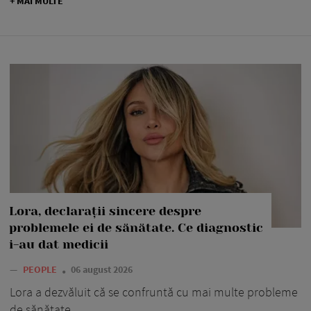
+ MAI MULTE
Lora, declarații sincere despre
problemele ei de sănătate. Ce diagnostic
i-au dat medicii
—
PEOPLE
06 august 2026
Lora a dezvăluit că se confruntă cu mai multe probleme
de sănătate.