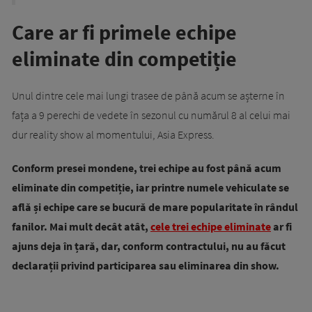
Care ar fi primele echipe
eliminate din competiție
Unul dintre cele mai lungi trasee de până acum se așterne în
fața a 9 perechi de vedete în sezonul cu numărul 8 al celui mai
dur reality show al momentului, Asia Express.
Conform presei mondene, trei echipe au fost până acum
eliminate din competiție, iar printre numele vehiculate se
află și echipe care se bucură de mare popularitate în rândul
fanilor. Mai mult decât atât,
cele trei echipe eliminate
ar fi
ajuns deja în țară, dar, conform contractului, nu au făcut
declarații privind participarea sau eliminarea din show.