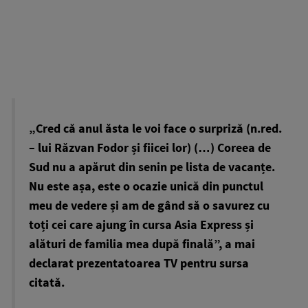
„Cred că anul ăsta le voi face o surpriză (n.red.
– lui Răzvan Fodor și fiicei lor) (…) Coreea de
Sud nu a apărut din senin pe lista de vacanțe.
Nu este așa, este o ocazie unică din punctul
meu de vedere și am de gând să o savurez cu
toți cei care ajung în cursa Asia Express și
alături de familia mea după finală”, a mai
declarat prezentatoarea TV pentru sursa
citată.