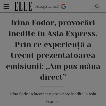
Adaugă ca sursă
Irina Fodor, provocări
inedite în Asia Express.
Prin ce experiență a
trecut prezentatoarea
emisiunii: „Am pus mâna
direct”
Irina Fodor a încercat o provocare inedită în Asia
Express.