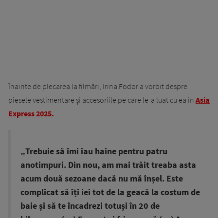
Înainte de plecarea la filmări, Irina Fodor a vorbit despre
piesele vestimentare și accesoriile pe care le-a luat cu ea în
Asia
Express 2025.
„Trebuie să îmi iau haine pentru patru
anotimpuri. Din nou, am mai trăit treaba asta
acum două sezoane dacă nu mă înșel. Este
complicat să îți iei tot de la geacă la costum de
baie și să te încadrezi totuși în 20 de