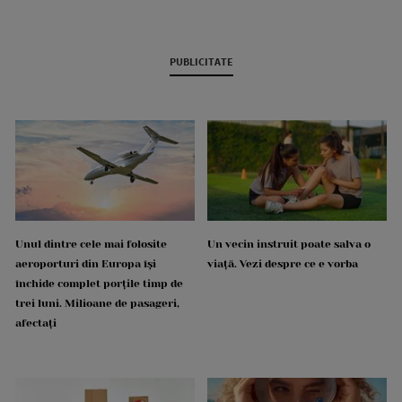
PUBLICITATE
Unul dintre cele mai folosite
Un vecin instruit poate salva o
aeroporturi din Europa își
viață. Vezi despre ce e vorba
închide complet porțile timp de
trei luni. Milioane de pasageri,
afectați