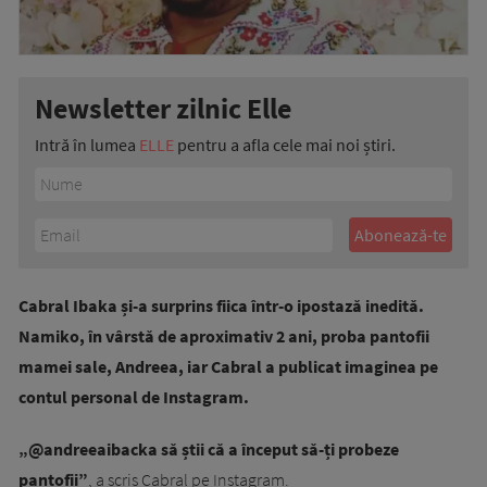
Newsletter zilnic Elle
Intră în lumea
ELLE
pentru a afla cele mai noi știri.
Cabral Ibaka și-a surprins fiica într-o ipostază inedită.
Namiko, în vârstă de aproximativ 2 ani, proba pantofii
mamei sale, Andreea, iar Cabral a publicat imaginea pe
contul personal de Instagram.
„@andreeaibacka să știi că a început să-ți probeze
pantofii”
, a scris Cabral pe Instagram.