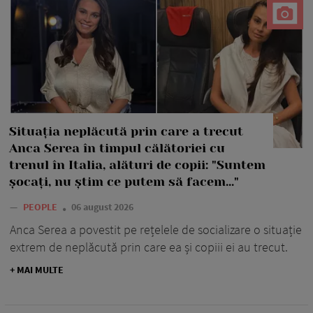
Situația neplăcută prin care a trecut
Anca Serea în timpul călătoriei cu
trenul în Italia, alături de copii: "Suntem
șocați, nu știm ce putem să facem..."
—
PEOPLE
06 august 2026
Anca Serea a povestit pe rețelele de socializare o situație
extrem de neplăcută prin care ea și copiii ei au trecut.
+ MAI MULTE