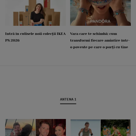
Intră în culisele noii colecții IKEA
Vara care te schimbă: cum
PS 2026
transformi fiecare amintire într-
o poveste pe care o porți cu tine
ANTENA 1