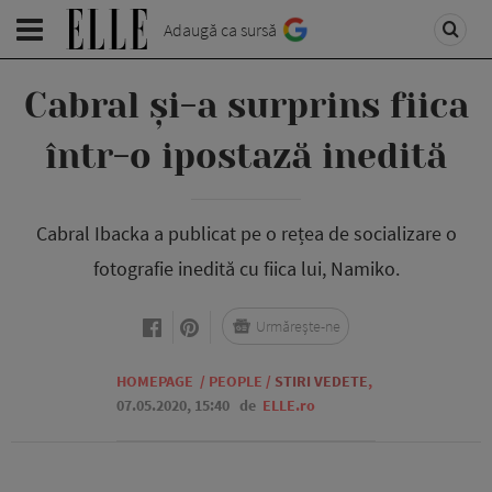
Adaugă ca sursă
Cabral și-a surprins fiica
într-o ipostază inedită
Cabral Ibacka a publicat pe o rețea de socializare o
fotografie inedită cu fiica lui, Namiko.
Urmărește-ne
HOMEPAGE
/
PEOPLE
/
STIRI VEDETE
,
07.05.2020, 15:40
de
ELLE.ro