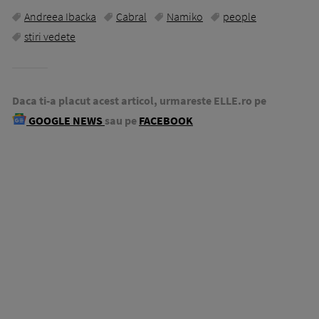
Andreea Ibacka
Cabral
Namiko
people
stiri vedete
Daca ti-a placut acest articol, urmareste ELLE.ro pe
GOOGLE NEWS
sau pe
FACEBOOK