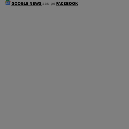
GOOGLE NEWS
sau pe
FACEBOOK