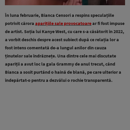
În luna februarie, Bianca Censori a respins speculațiile
potrivit cărora
aparițiile sale provocatoare
ar fi fost impuse
de artist. Soția lui Kanye West, cu care s-a căsătorit în 2022,
a vorbit deschis despre acest subiect după ce relația lor a
fost intens comentată de-a lungul anilor din cauza
ținutelor sale îndrăznețe. Una dintre cele mai discutate
apariții a avut loc la gala Grammy de anul trecut, când
Bianca a sosit purtând o haină de blană, pe care ulterior a
îndepărtat-o pentru a dezvălui o rochie transparentă.