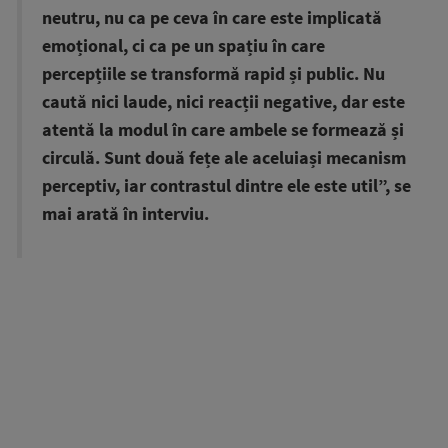
neutru, nu ca pe ceva în care este implicată
emoțional, ci ca pe un spațiu în care
percepțiile se transformă rapid și public. Nu
caută nici laude, nici reacții negative, dar este
atentă la modul în care ambele se formează și
circulă. Sunt două fețe ale aceluiași mecanism
perceptiv, iar contrastul dintre ele este util”, se
mai arată în interviu.