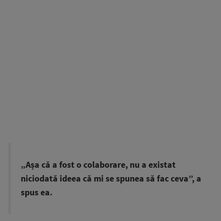
„Așa că a fost o colaborare, nu a existat
niciodată ideea că mi se spunea să fac ceva”, a
spus ea.