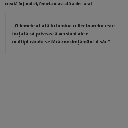
creată în jurul ei, femeia mascată a declarat:
„O femeie aflată în lumina reflectoarelor este
forțată să privească versiuni ale ei
multiplicându-se fără consimțământul său”.