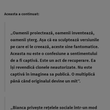
Aceasta a continuat:
„Oamenii proiectează, oamenii inventează,
oamenii șterg. Așa că ea sculptează versiunile
pe care ei le creează, aceste sine fantomatice.
Aceasta nu este o confesiune a sentimentului
de a fi captivă. Este un act de recuperare. Ea
își revendică clonele neautorizate. Nu este
captivă în imaginea sa publică. O multiplică
până când originalul devine un mit”.
„Bianca privește rețelele sociale într-un mod