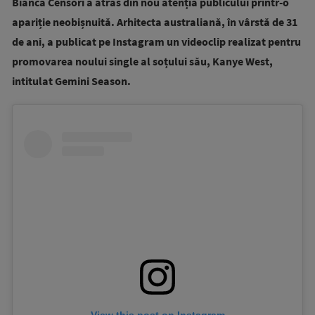
Bianca Censori a atras din nou atenția publicului printr-o
apariție neobișnuită. Arhitecta australiană, în vârstă de 31
de ani, a publicat pe Instagram un videoclip realizat pentru
promovarea noului single al soțului său, Kanye West,
intitulat Gemini Season.