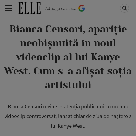
Adaugă ca sursă
Bianca Censori, apariție
neobișnuită în noul
videoclip al lui Kanye
West. Cum s-a afișat soția
artistului
Bianca Censori revine în atenția publicului cu un nou
videoclip controversat, lansat chiar de ziua de naștere a
lui Kanye West.