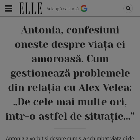
Adaugă ca sursă
Antonia, confesiuni
oneste despre viața ei
amoroasă. Cum
gestionează problemele
din relația cu Alex Velea:
„De cele mai multe ori,
într-o astfel de situație…”
Antonia a vorbit și despre cum s-a schimbat viața ei de