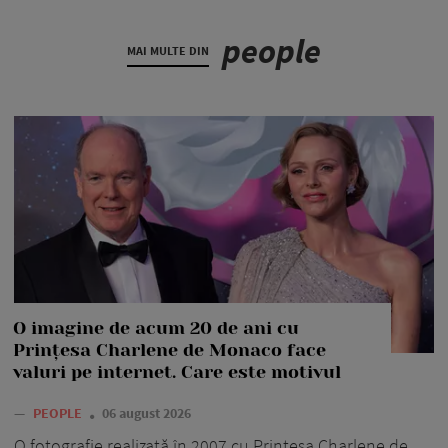
people
MAI MULTE DIN
O imagine de acum 20 de ani cu
Prințesa Charlene de Monaco face
valuri pe internet. Care este motivul
—
PEOPLE
06 august 2026
O fotografie realizată în 2007 cu Prințesa Charlene de