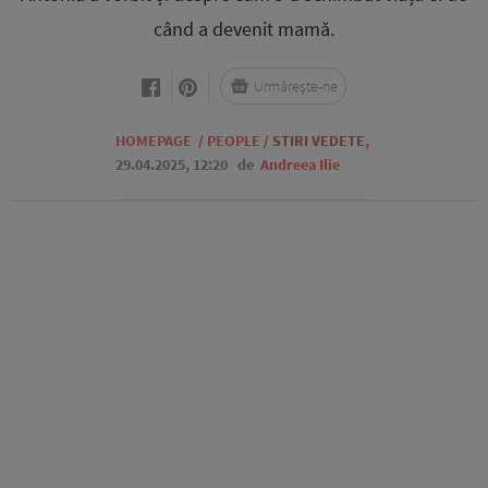
când a devenit mamă.
Urmărește-ne
HOMEPAGE
/
PEOPLE
/
STIRI VEDETE
,
29.04.2025, 12:20
de
Andreea Ilie