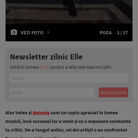
VEZI FOTO
POZA
1 / 17
Newsletter zilnic Elle
Intră în lumea
ELLE
pentru a afla cele mai noi știri.
Alex Velea și
Antonia
sunt un cuplu apreciat în lumea
muzicii, însă succesul lor a venit și cu o expunere constantă
la critici. De-a lungul anilor, cei doi artiști s-au confruntat