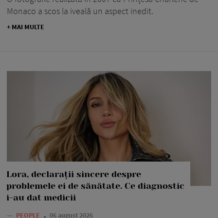
Monaco a scos la iveală un aspect inedit.
+ MAI MULTE
Lora, declarații sincere despre
problemele ei de sănătate. Ce diagnostic
i-au dat medicii
—
PEOPLE
06 august 2026