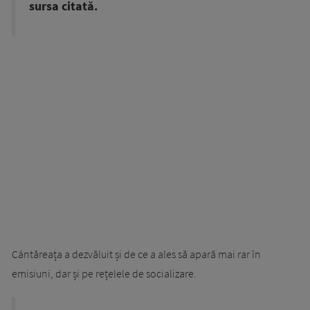
sursa citată.
Cântăreața a dezvăluit și de ce a ales să apară mai rar în
emisiuni, dar și pe rețelele de socializare.