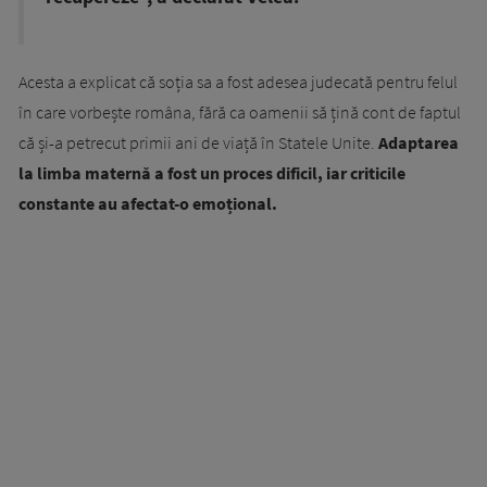
Acesta a explicat că soția sa a fost adesea judecată pentru felul
în care vorbește româna, fără ca oamenii să țină cont de faptul
că și-a petrecut primii ani de viață în Statele Unite.
Adaptarea
la limba maternă a fost un proces dificil, iar criticile
constante au afectat-o emoțional.