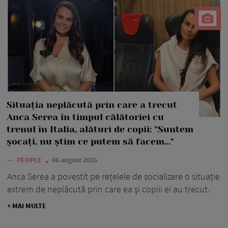
Situația neplăcută prin care a trecut
Anca Serea în timpul călătoriei cu
trenul în Italia, alături de copii: "Suntem
șocați, nu știm ce putem să facem..."
—
PEOPLE
06 august 2026
Anca Serea a povestit pe rețelele de socializare o situație
extrem de neplăcută prin care ea și copiii ei au trecut.
+ MAI MULTE