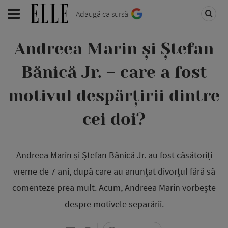
Adaugă ca sursă
Andreea Marin și Ștefan
Bănică Jr. – care a fost
motivul despărțirii dintre
cei doi?
Andreea Marin și Ștefan Bănică Jr. au fost căsătoriți
vreme de 7 ani, după care au anunțat divorțul fără să
comenteze prea mult. Acum, Andreea Marin vorbește
despre motivele separării.