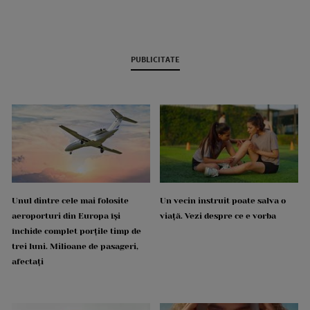
PUBLICITATE
Unul dintre cele mai folosite
Un vecin instruit poate salva o
aeroporturi din Europa își
viață. Vezi despre ce e vorba
închide complet porțile timp de
trei luni. Milioane de pasageri,
afectați