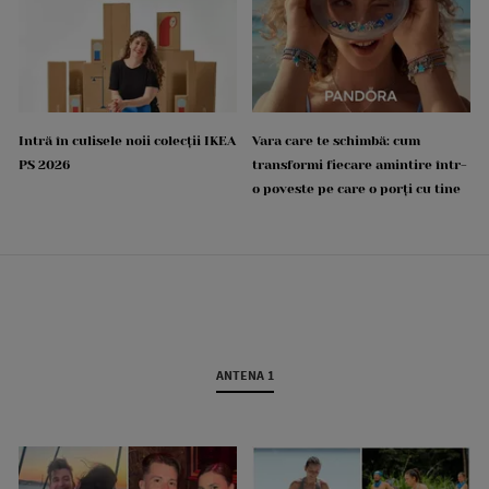
Intră în culisele noii colecții IKEA
Vara care te schimbă: cum
PS 2026
transformi fiecare amintire într-
o poveste pe care o porți cu tine
ANTENA 1