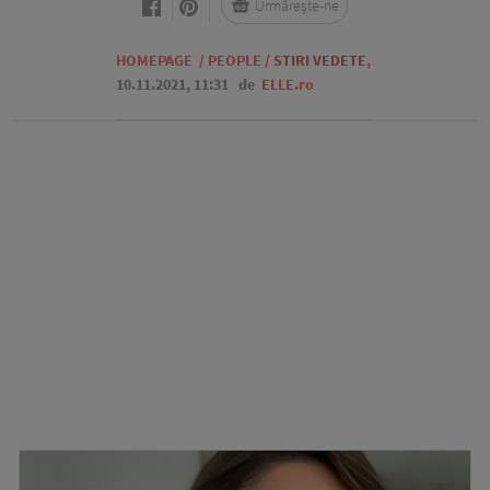
Urmărește-ne
HOMEPAGE
/
PEOPLE
/
STIRI VEDETE
,
10.11.2021, 11:31
de
ELLE.ro