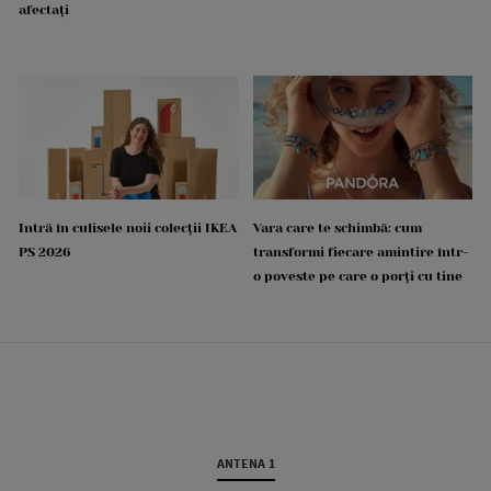
afectați
Intră în culisele noii colecții IKEA
Vara care te schimbă: cum
PS 2026
transformi fiecare amintire într-
o poveste pe care o porți cu tine
ANTENA 1