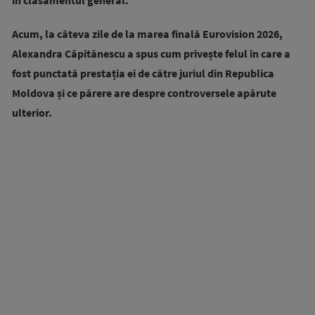
în clasamentul general.
Acum, la câteva zile de la marea finală Eurovision 2026,
Alexandra Căpitănescu a spus cum privește felul în care a
fost punctată prestația ei de către juriul din Republica
Moldova și ce părere are despre controversele apărute
ulterior.