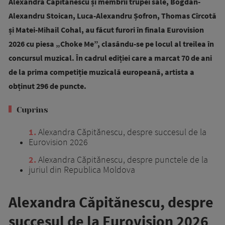
Alexandra Căpitănescu și membrii trupei sale, Bogdan-
Alexandru Stoican, Luca-Alexandru Șofron, Thomas Cîrcotă
și Matei-Mihail Cohal, au făcut furori în finala Eurovision
2026 cu piesa „Choke Me”, clasându-se pe locul al treilea în
concursul muzical. În cadrul ediției care a marcat 70 de ani
de la prima competiție muzicală europeană, artista a
obținut 296 de puncte.
Cuprins
1
Alexandra Căpitănescu, despre succesul de la
Eurovision 2026
2
Alexandra Căpitănescu, despre punctele de la
juriul din Republica Moldova
Alexandra Căpitănescu, despre
succesul de la Eurovision 2026