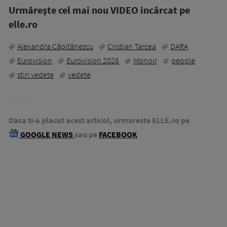
Urmăreşte cel mai nou VIDEO incărcat pe
elle.ro
Alexandra Căpitănescu
Cristian Tarcea
DARA
Eurovision
Eurovision 2026
Monoir
people
stiri vedete
vedete
Daca ti-a placut acest articol, urmareste ELLE.ro pe
GOOGLE NEWS
sau pe
FACEBOOK