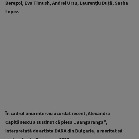
Beregoi, Eva Timush, Andrei Ursu, Laurențiu Duță, Sasha
Lopez.
În cadrul unui interviu acordat recent, Alexandra
Căpitănescu a susținut că piesa „Bangaranga”,
interpretată de artista DARA din Bulgaria, a meritat să