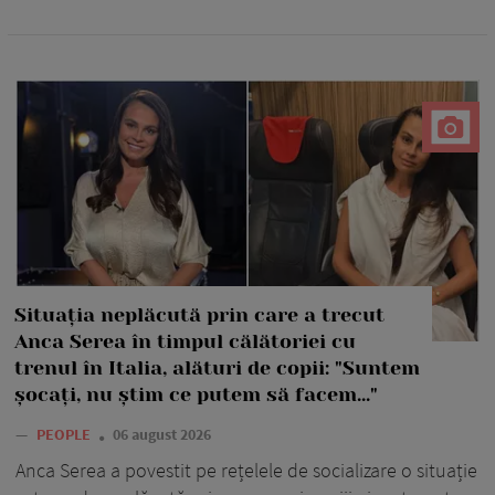
Situația neplăcută prin care a trecut
Anca Serea în timpul călătoriei cu
trenul în Italia, alături de copii: "Suntem
șocați, nu știm ce putem să facem..."
—
PEOPLE
06 august 2026
Anca Serea a povestit pe rețelele de socializare o situație