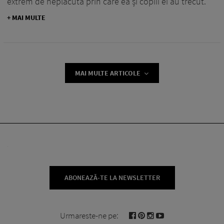
extrem de neplăcută prin care ea și copiii ei au trecut.
+ MAI MULTE
MAI MULTE ARTICOLE
ABONEAZĂ-TE LA NEWSLETTER
Urmareste-ne pe: