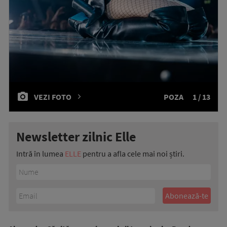
VEZI FOTO
POZA
1 / 13
Newsletter zilnic Elle
Intră în lumea
ELLE
pentru a afla cele mai noi știri.