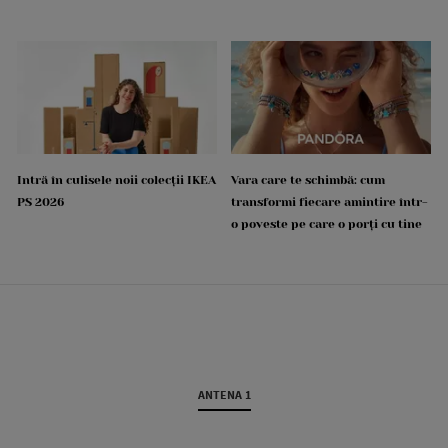
Intră în culisele noii colecții IKEA
Vara care te schimbă: cum
PS 2026
transformi fiecare amintire într-
o poveste pe care o porți cu tine
ANTENA 1