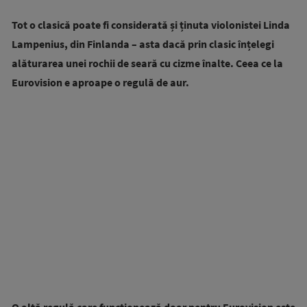
Tot o clasică poate fi considerată și ținuta violonistei Linda
Lampenius, din Finlanda – asta dacă prin clasic înțelegi
alăturarea unei rochii de seară cu cizme înalte. Ceea ce la
Eurovision e aproape o regulă de aur.