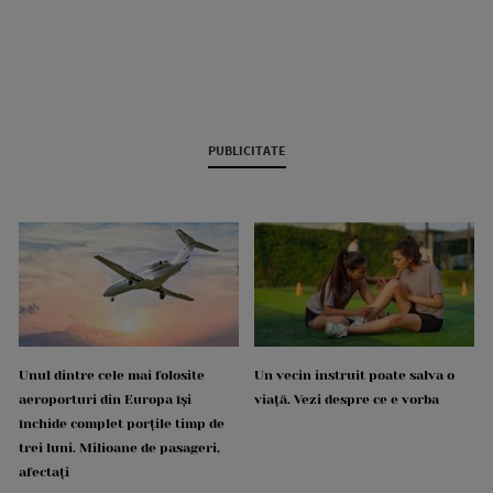
PUBLICITATE
Unul dintre cele mai folosite
Un vecin instruit poate salva o
aeroporturi din Europa își
viață. Vezi despre ce e vorba
închide complet porțile timp de
trei luni. Milioane de pasageri,
afectați