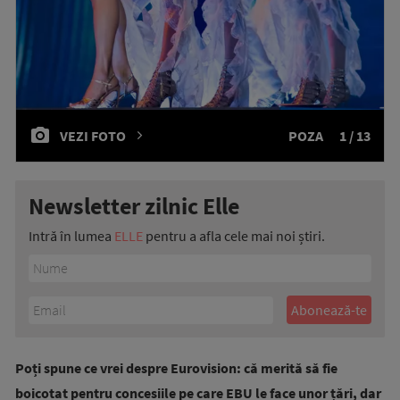
VEZI FOTO
POZA
1 / 13
Newsletter zilnic Elle
Intră în lumea
ELLE
pentru a afla cele mai noi știri.
Poți spune ce vrei despre Eurovision: că merită să fie
boicotat pentru concesiile pe care EBU le face unor țări, dar