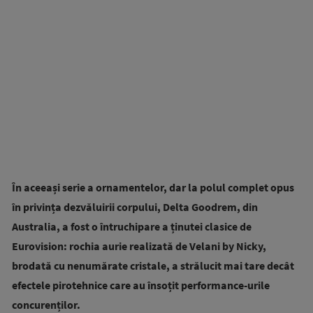
În aceeași serie a ornamentelor, dar la polul complet opus
în privința dezvăluirii corpului, Delta Goodrem, din
Australia, a fost o întruchipare a ținutei clasice de
Eurovision: rochia aurie realizată de Velani by Nicky,
brodată cu nenumărate cristale, a strălucit mai tare decât
efectele pirotehnice care au însoțit performance-urile
concurenților.