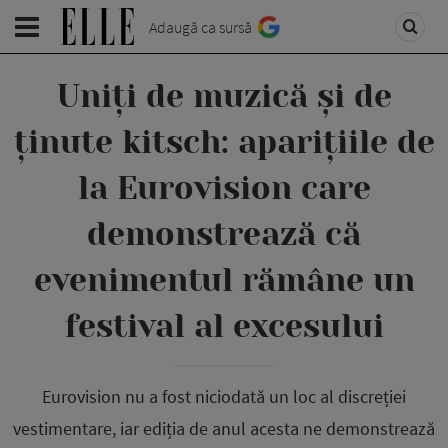
Adaugă ca sursă
Uniți de muzică și de
ținute kitsch: aparițiile de
la Eurovision care
demonstrează că
evenimentul rămâne un
festival al excesului
Eurovision nu a fost niciodată un loc al discreției
vestimentare, iar ediția de anul acesta ne demonstrează