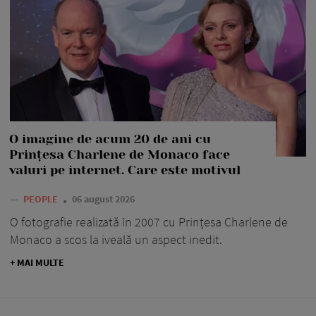
O imagine de acum 20 de ani cu
Prințesa Charlene de Monaco face
valuri pe internet. Care este motivul
—
PEOPLE
06 august 2026
O fotografie realizată în 2007 cu Prințesa Charlene de
Monaco a scos la iveală un aspect inedit.
+ MAI MULTE