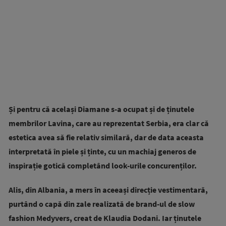
Și pentru că același Diamane s-a ocupat și de ținutele
membrilor Lavina, care au reprezentat Serbia, era clar că
estetica avea să fie relativ similară, dar de data aceasta
interpretată în piele și ținte, cu un machiaj generos de
inspirație gotică completând look-urile concurenților.
Alis, din Albania, a mers în aceeași direcție vestimentară,
purtând o capă din zale realizată de brand-ul de slow
fashion Medyvers, creat de Klaudia Dodani.
Iar ținutele