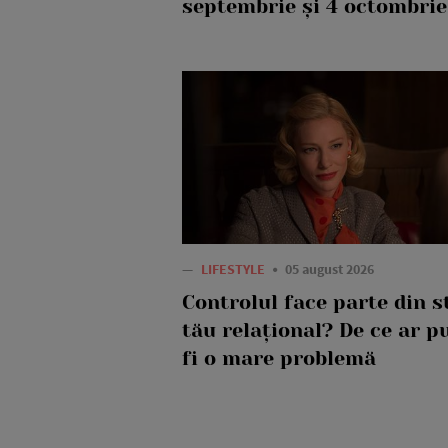
septembrie și 4 octombrie
—
LIFESTYLE
05 august 2026
Controlul face parte din st
tău relațional? De ce ar p
fi o mare problemă