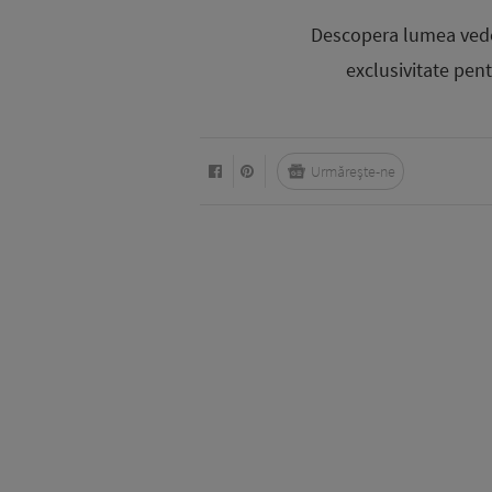
Descopera lumea vedete
exclusivitate pentr
Urmărește-ne