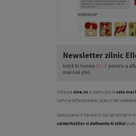
Newsletter zilnic Ell
Intră în lumea
ELLE
pentru a afl
mai noi știri.
Intra pe
viva.ro
si participa la
cele mai 
lumina reflectoarelor alaturi de vedetele
Descopera in fiecare zi noi tendinte in 
celebritatilor si defineste-ti stilul
alat