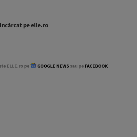
ncărcat pe elle.ro
ste ELLE.ro pe
GOOGLE NEWS
sau pe
FACEBOOK