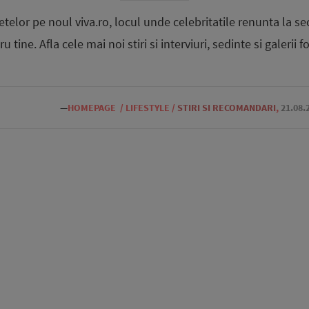
lor pe noul viva.ro, locul unde celebritatile renunta la sec
u tine. Afla cele mai noi stiri si interviuri, sedinte si galerii
—
HOMEPAGE
/
LIFESTYLE
/
STIRI SI RECOMANDARI
,
21.08.