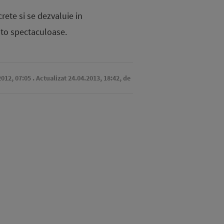
rete si se dezvaluie in
 foto spectaculoase.
2012, 07:05
. Actualizat 24.04.2013, 18:42,
de