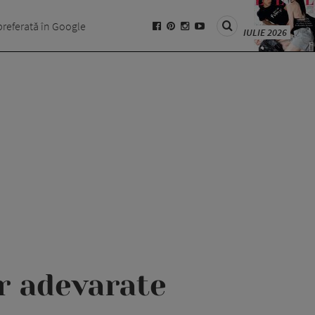
preferată în Google
IULIE 2026
or adevarate