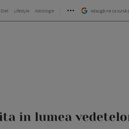
 Diet
Lifestyle
Astrologie
Adaugă-ne ca sursă 
vita in lumea vedetel