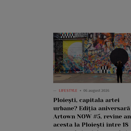
—
LIFESTYLE
06 august 2026
Ploiești, capitala artei
urbane? Ediția aniversară
Artown NOW #5, revine an
acesta la Ploiești între 18