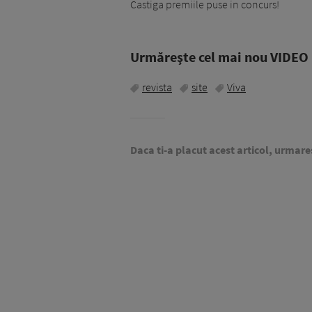
Castiga premiile puse in concurs!
Urmăreşte cel mai nou VIDEO i
revista
site
Viva
Daca ti-a placut acest articol, urmare