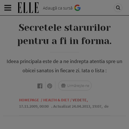
Adaugă ca sursă
Secretele starurilor
pentru a fi in forma.
Ideea principala este de a ne indrepta atentia spre un
obicei sanatos in fiecare zi. Iata o lista :
Urmărește-ne
HOMEPAGE
/
HEALTH & DIET
/
VEDETE
,
17.11.2009, 00:00
. Actualizat 24.04.2013, 19:07,
de