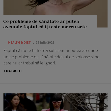
Ce probleme de sănătate ar putea
ascunde faptul că îți este mereu sete
—
HEALTH & DIET
24 iulie 2026
Faptul că nu te hidratezi suficient ar putea ascunde
unele probleme de sănătate destul de serioase și pe
care nu ar trebui să le ignori.
+ MAI MULTE