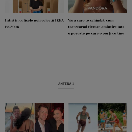
Intră în culisele noii colecții IKEA
Vara care te schimbă: cum
PS 2026
transformi fiecare amintire într-
o poveste pe care o porți cu tine
ANTENA 1