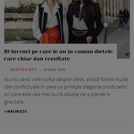
10 lucruri pe care le au în comun dietele
care chiar dau rezultate
—
HEALTH & DIET
24 iulie 2026
Atunci când vine vorba despre diete, există foarte multe
idei conflictuale în ceea ce privește alegerile produselor
ori care este cea mai bună soluție de a pierde în
greutate.
+ MAI MULTE