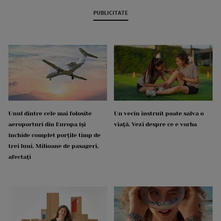
PUBLICITATE
Unul dintre cele mai folosite
Un vecin instruit poate salva o
aeroporturi din Europa își
viață. Vezi despre ce e vorba
închide complet porțile timp de
trei luni. Milioane de pasageri,
afectați