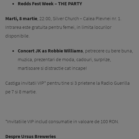
Redds Fest Week – THE PARTY
Marti, 8 martie
, 22:00, Silver Church – Calea Plevnei nr. 1.
Intrarea este gratuita pentru femei, in limita locurilor
disponibile.
Concert JK as Robbie Williams
, petrecere cu bere buna,
muzica, prezentari de moda, cadouri, surprize,
martisoare si distractie cat incape!
Castiga invitatii VIP* pentru tine si 3 prietene la Radio Guerilla
pe 7 si 8 martie.
*Invitatiile VIP includ consumatie in valoare de 100 RON.
Despre Ursus Breweries