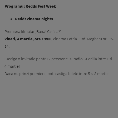
Programul Redds Fest Week
Redds cinema nights
Premiera filmului „Buna! Ce faci?'
Vineri, 4 martie, ora 19:00
, cinema Patria – Bd. Magheru nr. 12-
14.
Castiga o invitatie pentru 2 persoane la Radio Guerilla intre 1 si
4 martie!
Daca nu prinzi premiera, poti castiga bilete intre 5 si 8 martie.