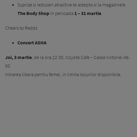
Suprize si reduceri atractive te astepta si la magazinele
The Body Shop
in perioada
1 – 31 martie
.
Cheers to Redds
Concert ASHA
Joi, 3 martie
, de la ora 22:30, Coyote Cafe – Calea Victoriei 48-
50.
Intrarea libera pentru femei, in limita locurilor disponibile.