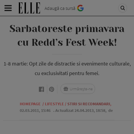
Adaugă ca sursă
Sarbatoreste primavara
cu Redd’s Fest Week!
1-8 martie: Opt zile de distractie si evenimente culturale,
cu exclusivitati pentru femei.
Urmărește-ne
HOMEPAGE
/
LIFESTYLE
/
STIRI SI RECOMANDARI
,
02.03.2011, 15:46
. Actualizat 24.04.2013, 18:58,
de