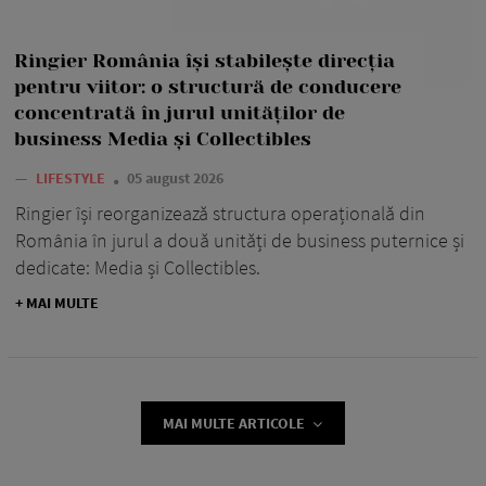
Ringier România își stabilește direcția
pentru viitor: o structură de conducere
concentrată în jurul unităților de
business Media și Collectibles
—
LIFESTYLE
05 august 2026
Ringier își reorganizează structura operațională din
România în jurul a două unități de business puternice și
dedicate: Media și Collectibles.
+ MAI MULTE
MAI MULTE ARTICOLE