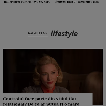
miliardarul pentru nava sa, Koru
ajuns să facă un asemenea gest
lifestyle
MAI MULTE DIN
Controlul face parte din stilul tău
relațional? De ce ar putea fi o mare