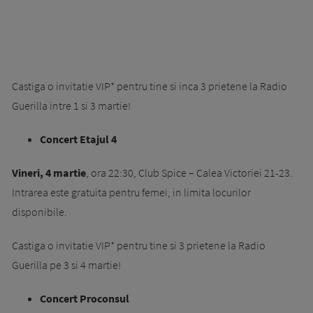
Castiga o invitatie VIP* pentru tine si inca 3 prietene la Radio
Guerilla intre 1 si 3 martie!
Concert Etajul 4
Vineri, 4 martie
, ora 22:30, Club Spice – Calea Victoriei 21-23.
Intrarea este gratuita pentru femei, in limita locurilor
disponibile.
Castiga o invitatie VIP* pentru tine si 3 prietene la Radio
Guerilla pe 3 si 4 martie!
Concert Proconsul