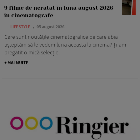
9 filme de neratat în luna august 2026
în cinematografe
—
LIFESTYLE
05 august 2026
Care sunt noutățile cinematografice pe care abia
așteptăm să le vedem luna aceasta la cinema? Ți-am
pregătit o mică selecție.
+ MAI MULTE