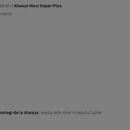
erat si
Always Maxi Super Plus
,
undent.
cologi de la Always
, acesta este doar inceputul luptei