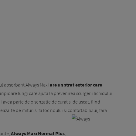
ul absorbant Always Maxi
are un strat exterior care
 aripioare lungi care ajuta la prevenirea scurgerii lichidului
vei avea parte de o senzatie de curat si de uscat, fiind
eaza-te de mituri si fa loc noului si confortabilului, fara
iante,
Always Maxi Normal Plus
,