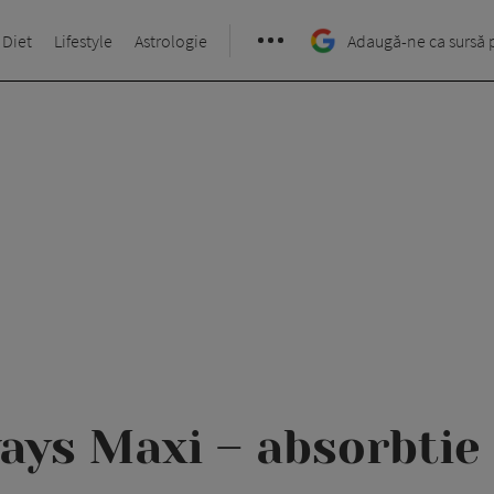
 Diet
Lifestyle
Astrologie
Adaugă-ne ca sursă 
ays Maxi – absorbtie