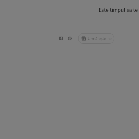
Este timpul sa te 
Urmărește-ne