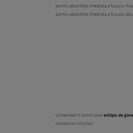
pentru absorbtie imediata a fluxului mod
pentru absorbtie imediata a fluxului ab
Urmareste in continuare
echipa de gine
impotriva miturilor!