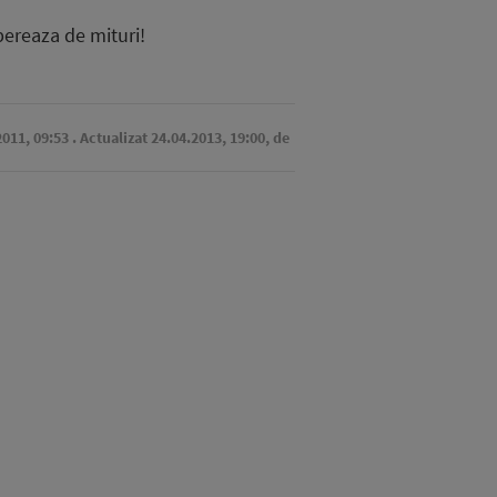
ibereaza de mituri!
2011, 09:53
. Actualizat 24.04.2013, 19:00,
de