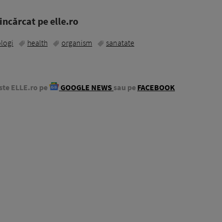
ncărcat pe elle.ro
logi
health
organism
sanatate
ste ELLE.ro pe
GOOGLE NEWS
sau pe
FACEBOOK