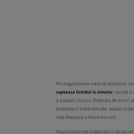
Pe langa puterea mare de absorbtie, no
capteaza lichidul in interior
, canale si
si a patarii slipului. Eliberata de mituri 
protejata in zilele delicate. Asadar eliber
vata deasupra si fara extra cost.
Noul produs este disponibil in doua var