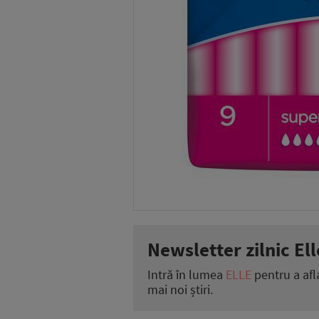
Newsletter zilnic Ell
Intră în lumea
ELLE
pentru a afl
mai noi știri.