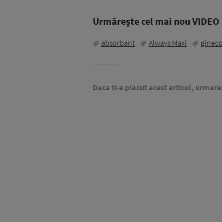
Urmăreşte cel mai nou VIDEO i
absorbant
Always Maxi
gineco
Daca ti-a placut acest articol, urmare