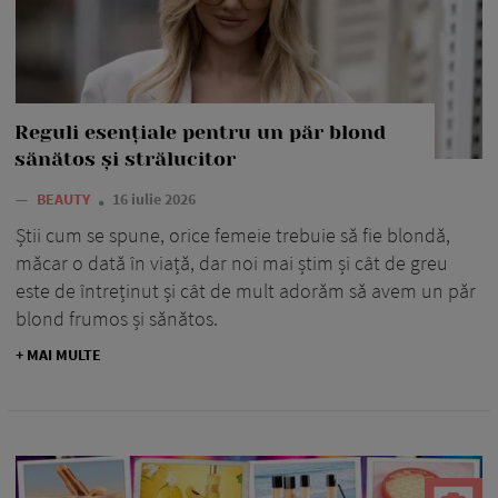
Reguli esențiale pentru un păr blond
sănătos și strălucitor
—
BEAUTY
16 iulie 2026
Știi cum se spune, orice femeie trebuie să fie blondă,
măcar o dată în viață, dar noi mai știm și cât de greu
este de întreținut și cât de mult adorăm să avem un păr
blond frumos și sănătos.
+ MAI MULTE