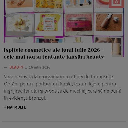
Ispitele cosmetice ale lunii iulie 2026 –
cele mai noi și tentante lansări beauty
—
BEAUTY
16 iulie 2026
Vara ne invită la reorganizarea rutinei de frumusețe.
Optăm pentru parfumuri florale, texturi lejere pentru
îngrijirea tenului și produse de machiaj care să ne pună
în evidență bronzul.
+ MAI MULTE