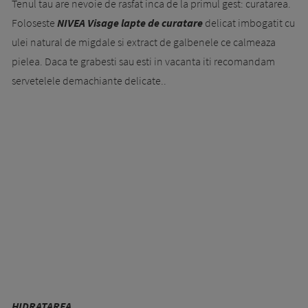
Tenul tau are nevoie de rasfat inca de la primul gest: curatarea.
Foloseste
NIVEA Visage lapte de curatare
delicat imbogatit cu
ulei natural de migdale si extract de galbenele ce calmeaza
pielea. Daca te grabesti sau esti in vacanta iti recomandam
servetelele demachiante delicate..
HIDRATAREA