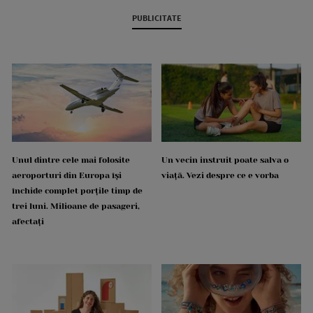
PUBLICITATE
Unul dintre cele mai folosite
Un vecin instruit poate salva o
aeroporturi din Europa își
viață. Vezi despre ce e vorba
închide complet porțile timp de
trei luni. Milioane de pasageri,
afectați