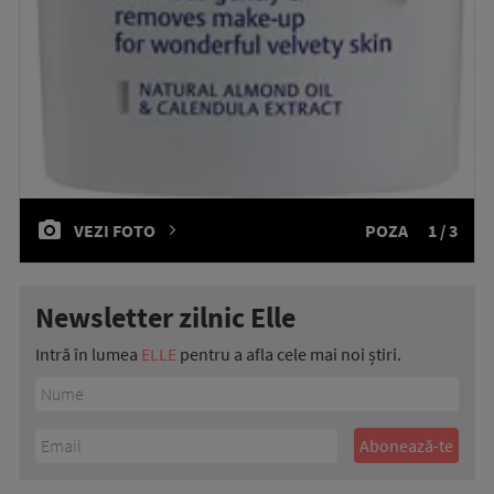
VEZI FOTO
POZA
1 / 3
Newsletter zilnic Elle
Intră în lumea
ELLE
pentru a afla cele mai noi știri.