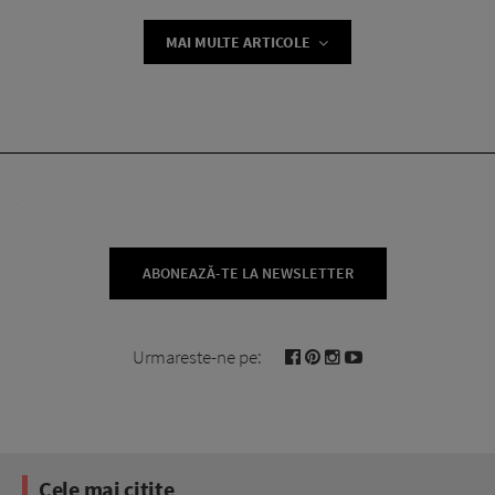
MAI MULTE ARTICOLE
ABONEAZĂ-TE LA NEWSLETTER
Urmareste-ne pe:
Cele mai citite