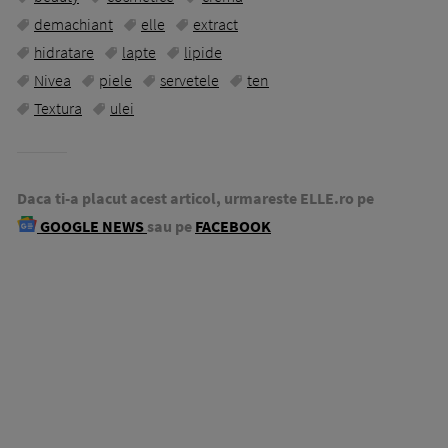
demachiant
elle
extract
hidratare
lapte
lipide
Nivea
piele
servetele
ten
Textura
ulei
Daca ti-a placut acest articol, urmareste ELLE.ro pe
GOOGLE NEWS
sau pe
FACEBOOK