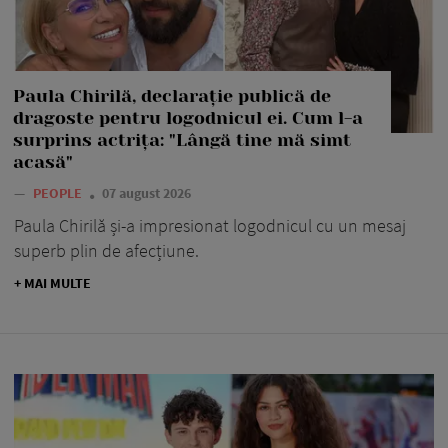
Paula Chirilă, declarație publică de
dragoste pentru logodnicul ei. Cum l-a
surprins actrița: "Lângă tine mă simt
acasă"
—
PEOPLE
07 august 2026
Paula Chirilă și-a impresionat logodnicul cu un mesaj
superb plin de afecțiune.
+ MAI MULTE