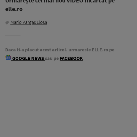
Urmăreşte cel mai nou VIDEO incărcat pe
elle.ro
Mario Vargas Llosa
Daca ti-a placut acest articol, urmareste ELLE.ro pe
GOOGLE NEWS
sau pe
FACEBOOK