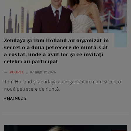
Zendaya și Tom Holland au organizat în
secret o a doua petrecere de nuntă. Cât
a costat, unde a avut loc și ce invitați
celebri au participat
—
PEOPLE
07 august 2026
Tom Holland și Zendaya au organizat în mare secret o
nouă petrecere de nuntă.
+ MAI MULTE