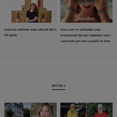
Intră în culisele noii colecții IKEA
Vara care te schimbă: cum
PS 2026
transformi fiecare amintire într-
o poveste pe care o porți cu tine
ANTENA 1