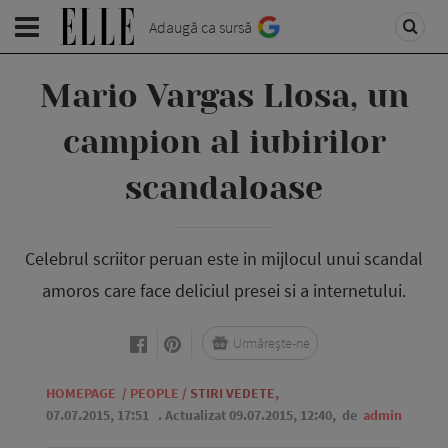
Adaugă ca sursă
Mario Vargas Llosa, un
campion al iubirilor
scandaloase
Celebrul scriitor peruan este in mijlocul unui scandal
amoros care face deliciul presei si a internetului.
Urmărește-ne
HOMEPAGE
/
PEOPLE
/
STIRI VEDETE
,
07.07.2015, 17:51
. Actualizat 09.07.2015, 12:40,
de
admin