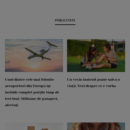
PUBLICITATE
Unul dintre cele mai folosite
Un vecin instruit poate salva o
aeroporturi din Europa își
viață. Vezi despre ce e vorba
închide complet porțile timp de
trei luni. Milioane de pasageri,
afectați