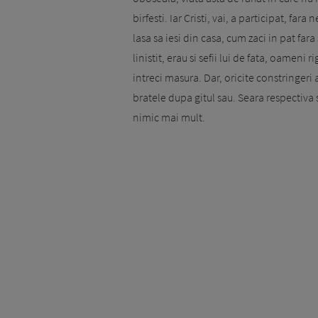
birfesti. Iar Cristi, vai, a participat, fa
lasa sa iesi din casa, cum zaci in pat fara 
linistit, erau si sefii lui de fata, oameni 
intreci masura. Dar, oricite constringeri a
bratele dupa gitul sau. Seara respectiva
nimic mai mult.