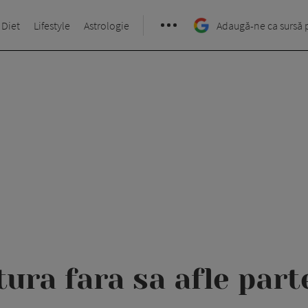
 Diet
Lifestyle
Astrologie
Adaugă-ne ca sursă 
ura fara sa afle par