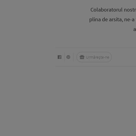
Colaboratorul nostru
plina de arsita, ne-
a
Urmărește-ne