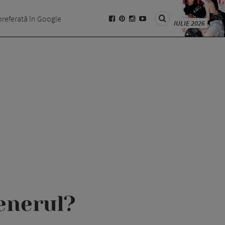
preferată în Google
IULIE 2026
tenerul?