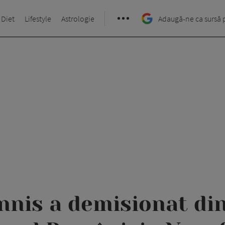
 Diet
Lifestyle
Astrologie
Adaugă-ne ca sursă 
nnis a demisionat din