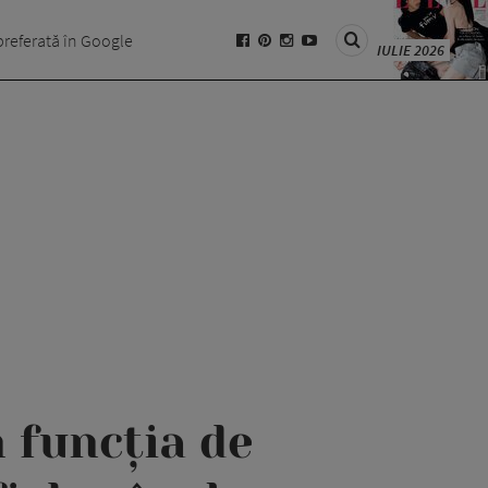
preferată în Google
IULIE 2026
 funcția de